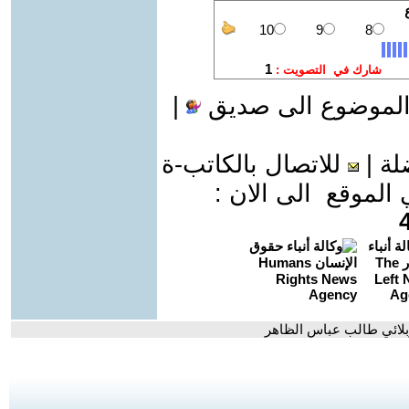
الموضوع الى صديق
|
لة
|
للاتصال بالكاتب-ة
موقع الى الان :
ربلائي طالب عباس الظاهر