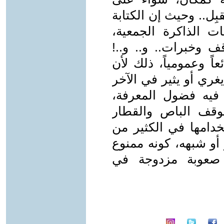
بِل.. وحيث إن الكتابة
ات الذاكرة الجمعية،
ف وخبرات.. و.. و..!
ً وعمومياً، ذلك لأن
غري أو يثير في الآخر
فيه فضول المعرفة،
وقف الباص والقطار
خدامها في الكثير من
أو شبهه، كونه ممنوع
 صعوبة مزدوجة في