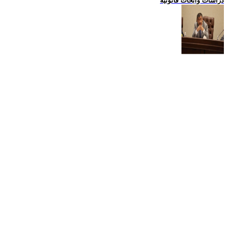
دراسات وابحاث قانونية