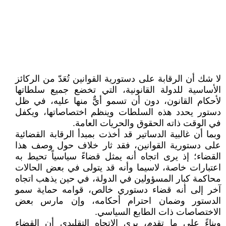
لا شك أن الرقابة على دستورية القوانين تُعَدّ من الركائز
الأساسية للدولة القانونية، التي تخضع جميع سلطاتها
لأحكام القانون، دون أن تسمو أيٌّ منها عليه، في ظل
دستور يحدد هذه السلطات وينظم اختصاصاتها، ويكفل
في الوقت ذاته الحقوق والحريات العامة.
وبما أن غالبية الدساتير قد أخذت بمبدأ الرقابة القضائية
على دستورية القوانين، فقد ثار خلاف حول وصف هذا
القضاء؛ إذ يرى اتجاه أنه يمثل قضاءً سياسياً تحيط به
اعتبارات خاصة، لاسيما وأنه قد يتولى في بعض الحالات
محاكمة كبار المسؤولين في الدولة، في حين يذهب اتجاه
آخر إلى أنه قضاء دستوري خالص، قوامه حماية سمو
الدستور وضمان احترام أحكامه، وإن مارس بعض
الاختصاصات ذات الطابع السياسي.
وبناءً على ما تقدم، يرى الاتجاه التقليدي أن القضاء