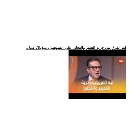
.. إيه الفرق بين حرية التعبير والتجاوز على السوشيال ميديا؟. عما