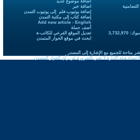
اضافة موضوع جديد
التضامنية
اضافة خبر
إضافة يوتيوب-فلم إلى يوتيوب التمدن
إضافة كتاب إلى مكتبة التمدن
Add new article - English
أضف حملة
3,732,97
تعديل الموقع الفرعي للكاتب-ة
ابحث في موقع الحوار المتمدن
شر متاحة للجميع مع الإشارة إلى المصدر
ضاء هيئة الادارة لا تعبر بالضرورة عن رأي الحوار المتمدن