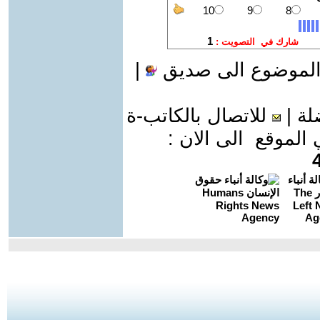
الموضوع الى صديق
|
لة
|
للاتصال بالكاتب-ة
موقع الى الان :