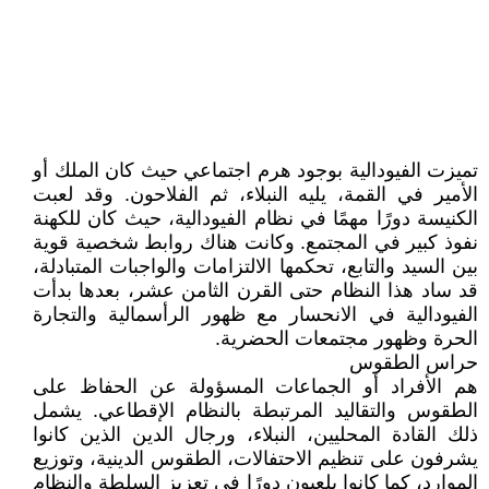
تميزت الفيودالية بوجود هرم اجتماعي حيث كان الملك أو
الأمير في القمة، يليه النبلاء، ثم الفلاحون. وقد لعبت
الكنيسة دورًا مهمًا في نظام الفيودالية، حيث كان للكهنة
نفوذ كبير في المجتمع. وكانت هناك روابط شخصية قوية
بين السيد والتابع، تحكمها الالتزامات والواجبات المتبادلة،
قد ساد هذا النظام حتى القرن الثامن عشر، بعدها بدأت
الفيودالية في الانحسار مع ظهور الرأسمالية والتجارة
الحرة وظهور مجتمعات الحضرية.
حراس الطقوس
هم الأفراد أو الجماعات المسؤولة عن الحفاظ على
الطقوس والتقاليد المرتبطة بالنظام الإقطاعي. يشمل
ذلك القادة المحليين، النبلاء، ورجال الدين الذين كانوا
يشرفون على تنظيم الاحتفالات، الطقوس الدينية، وتوزيع
الموارد، كما كانوا يلعبون دورًا في تعزيز السلطة والنظام