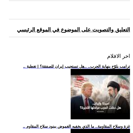
التعليق والتصويت على الموضوع في الموقع الرئيسي
اخر الافلام
.. ترامب يلوّح بنهاية الحرب.. ..هل تستجيب إيران للصفقة؟ | تغطية
.. غزة وسلاح المقاومة.. ما الذي يخفيه الغموض ببنود سلاح المقاوم