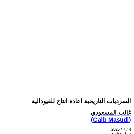
السرديات التاريخية اعادة انتاج للفيودالية
غالب المسعودي
(Galb Masudi)
2025 / 7 / 4