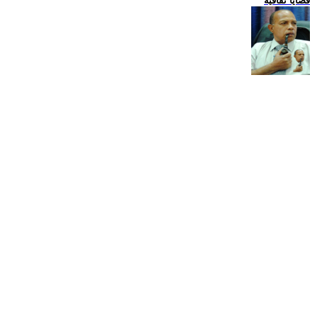
قضايا ثقافية