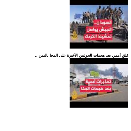
.. قلق أممي بعد هجمات الحوثيين الأخيرة على المخا باليمن