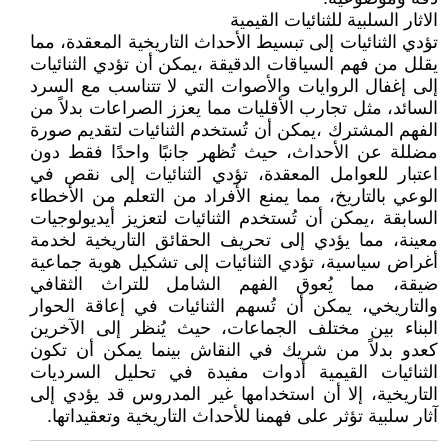
الاثار السلبية للثنائيات القيمية
تؤدي الثنائيات إلى تبسيط الأحداث التاريخية المعقدة، مما
يقلل من فهم السياقات الدقيقة ،يمكن أن تؤدي الثنائيات
إلى إغفال الروايات والأصوات التي لا تتناسب مع السرد
السائد، مثل تجارب الأقليات مما يعزز الصراعات بدلاً من
الفهم المشترك ،يمكن أن تُستخدم الثنائيات لتقديم صورة
مضللة عن الأحداث، حيث تُظهر جانبًا واحدًا فقط دون
اعتبار للعوامل المعقدة، تؤدي الثنائيات إلى نقص في
الوعي بالتاريخ، مما يمنع الأفراد من التعلم من الأخطاء
السابقة ،يمكن أن تُستخدم الثنائيات لتعزيز أيديولوجيات
معينة، مما يؤدي إلى تحريف الحقائق التاريخية لخدمة
أغراض سياسية، تؤدي الثنائيات إلى تشكيل هوية جماعية
ضيقة، مما يُعوق الفهم الشامل للتراث الثقافي
والتاريخي، يمكن أن تُسهم الثنائيات في إعاقة الحوار
البناء بين مختلف الجماعات، حيث يُنظر إلى الآخرين
كعدو بدلاً من شريك في النقاش بينما يمكن أن تكون
الثنائيات القيمية أدوات مفيدة في تحليل السرديات
التاريخية، إلا أن استخدامها غير المدروس قد يؤدي إلى
آثار سلبية تؤثر على فهمنا للأحداث التاريخية وتعقيداتها.