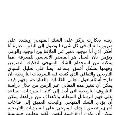
رينيه ديكارت يركز على الشك المنهجي ويشدد على
ضرورة الشك في كل شيء للوصول إلى اليقين .عبارة أنا
أفكر، إذن أنا موجود ،تعبر عن العلاقة بين الوجود والوعي
ويؤمن بأن العقل هو المصدر الأساسي للمعرفة ،مما
يمكنه من استخدام الشك المنهجي لتفكيك النصوص
وفهمها بشكل أعمق، يساعد أيضا على تحليل السياق
التاريخي والثقافي الذي كتبت فيه السرديات التاريخية ،ان
طرح أسئلة حول معاني الكلمات والعبارات، وفهم كيف
يمكن أن تتغير هذه المعاني عبر الزمن من خلال دراسة
الظروف التاريخية التي أدت إلى كتابة السرديات، يساعد
على فهم الرسائل المبطنة والأهداف من وراءها، يمكن
أن يؤدي الشك المنهجي والبحث العميق إلى قناعات
أخرى، تطبيق الشك المنهجي على السرديات التاريخية
يمكن أن يكون أداة قيمة للفهم، لكنه يتطلب حساسية