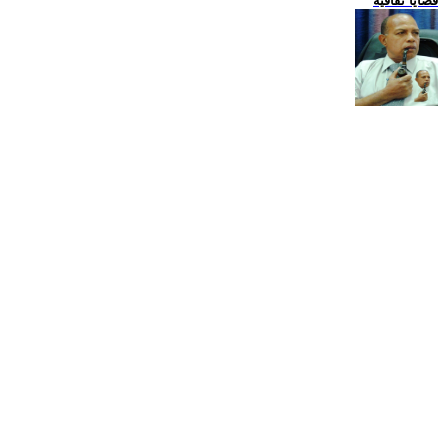
قضايا ثقافية