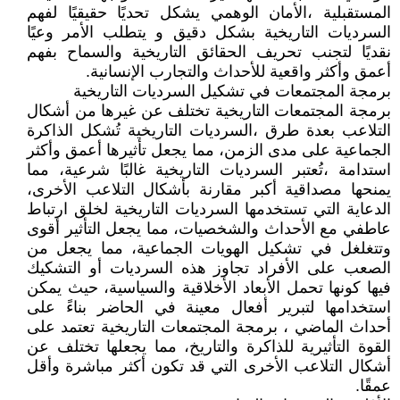
المستقبلية ،الأمان الوهمي يشكل تحديًا حقيقيًا لفهم
السرديات التاريخية بشكل دقيق و يتطلب الأمر وعيًا
نقديًا لتجنب تحريف الحقائق التاريخية والسماح بفهم
أعمق وأكثر واقعية للأحداث والتجارب الإنسانية.
برمجة المجتمعات في تشكيل السرديات التاريخية
برمجة المجتمعات التاريخية تختلف عن غيرها من أشكال
التلاعب بعدة طرق ،السرديات التاريخية تُشكل الذاكرة
الجماعية على مدى الزمن، مما يجعل تأثيرها أعمق وأكثر
استدامة ،تُعتبر السرديات التاريخية غالبًا شرعية، مما
يمنحها مصداقية أكبر مقارنة بأشكال التلاعب الأخرى،
الدعاية التي تستخدمها السرديات التاريخية لخلق ارتباط
عاطفي مع الأحداث والشخصيات، مما يجعل التأثير أقوى
وتتغلغل في تشكيل الهويات الجماعية، مما يجعل من
الصعب على الأفراد تجاوز هذه السرديات أو التشكيك
فيها كونها تحمل الأبعاد الأخلاقية والسياسية، حيث يمكن
استخدامها لتبرير أفعال معينة في الحاضر بناءً على
أحداث الماضي ، برمجة المجتمعات التاريخية تعتمد على
القوة التأثيرية للذاكرة والتاريخ، مما يجعلها تختلف عن
أشكال التلاعب الأخرى التي قد تكون أكثر مباشرة وأقل
عمقًا.