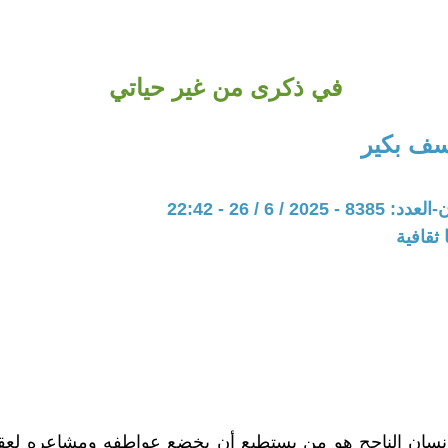
في ذكرى من غير حياتي
سف بكير
20 / 6 / 26 - 22:42
ثقافية
انسان الناجح هو من يستطيع أن يخضع عواطفه ومشاعره لعقل