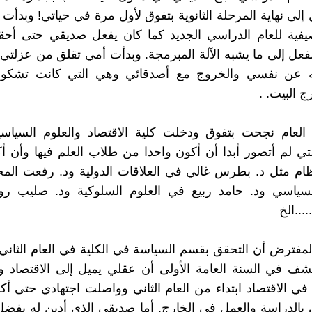
 إلى نهاية المرحلة الثانوية بتفوق لأول مرة في حياتي! وبدأت
صيفية للعام الدراسي الجديد كما كان يفعل صديقي حتى أحق
فعل إلى ما يشبه الآلة المبرمجة. وبدأت أمي تقلق من عزلتي
ه عن نفسي والخروج مع أصدقائي وهي التي كانت تشكو
 البيت. .
 العام نجحت بتفوق ودخلت كلية الاقتصاد والعلوم السياسي
لتي لم أتصور أبدا أن أكون واحدا من طلاب العلم فيها وأن أك
ظام مثل د. بطرس غالي في العلاقات الدولية ود. رفعت ال
السياسي ود. حامد ربيع في العلوم السلوكية ود. صليب رو
...الخ
مفترض أن التحقق بقسم السياسة في الكلية في العام الثان
شف في السنة العامة الأولى أن عقلي يميل إلى الاقتصاد و
الاقتصاد ابتداء من العام الثاني وواصلت اجتهادي حتى أك
بالدراسة والعمل في الخارج. أما صديقي الذي أدين له بفضل