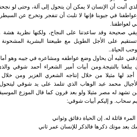
لذي أثبت أن الإنسان لا يمكن أن يتحول إلى آلة، وحتى لو نجح
واطفنا في جيوبنا فإنها لا تلبث أن تنفجر وتخرج عن السيطر
ي لعواطفنا.
قي صحيحة وقد ساعدتنا على النجاح، ولكنها نظرية هشة 
تستقيم على الأجل الطويل مع طبيعتنا البشرية المشحونة 
حب الحياة..
قني عليه أن يحاول وضع عواطفه ومشاعره في جيبه وهو أمام 
 يبلغنا بالنتيجة.ومن أبيات أمير الشعراء أحمد شوقي والذ
أجد لها مثيلا من خلال إنتاجه الشعري الغزير ومن خلال
لأجيال محمد عبد الوهاب الذي تتلمذ على يد شوقي ليتحول 
 تشهد له مصر مثيلا ولو بعد قرون كما قال الموزع الموسيقي
م سحاب. و إليكم أبيات شوقي:
مرء قائلة له. إن الحياة دقائق وثواني
ك بعد موتك ذكرها فالذكر للإنسان عمر ثاني