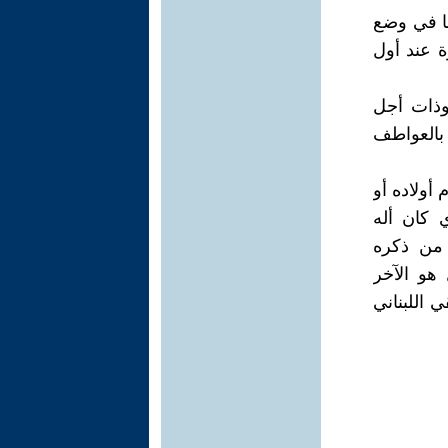
نا في وضع
ة عند أول
وذات أجل
بالعواطف
أولاده أو
ي كان أله
 من ذكره
هو الآخر
 اللبناني