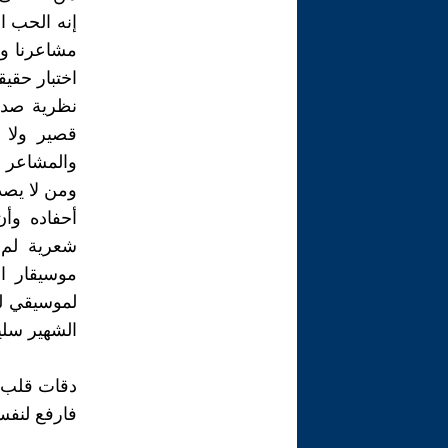
إنه الحب ا
مشاعرنا وع
اختبار حقيق
نظرية صدي
قصير ولا 
والمشاعر و
ومن لا يصد
أحفاده وأن
شعرية لم 
موسيقار ا
لموسيقي لن
الشهير سلي
دقات قلب ال
فارفع لنفس