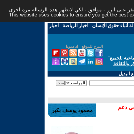
ر على الزر - موافق - لكي لاتظهر هذه الرسالة مرة اخرى -
This website uses cookies to ensure you get the best 
لة أنباء حقوق الإنسان
-
اخبار الرياضة
-
اخبار
التبرع للموقع - ادعمونا
اعية للجميع
"
ر والثقافة
 البديل
في دعم
محمود يوسف بكير