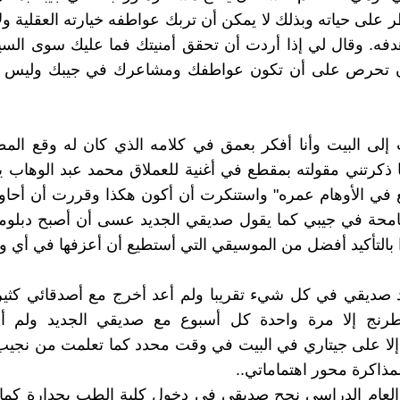
 على حياته وبذلك لا يمكن أن تربك عواطفه خيارته العقلية ول
دفه. وقال لي إذا أردت أن تحقق أمنيتك فما عليك سوى الس
ن تحرص على أن تكون عواطفك ومشاعرك في جيبك وليس 
إلى البيت وأنا أفكر بعمق في كلامه الذي كان له وقع الم
ذكرتني مقولته بمقطع في أغنية للعملاق محمد عبد الوهاب ي
 في الأوهام عمره" واستنكرت أن أكون هكذا وقررت أن أحاو
امحة في جيبي كما يقول صديقي الجديد عسى أن أصبح دبلوما
ا بالتأكيد أفضل من الموسيقي التي أستطيع أن أعزفها في أي و
 صديقي في كل شيء تقريبا ولم أعد أخرج مع أصدقائي كثيرا
رنج إلا مرة واحدة كل أسبوع مع صديقي الجديد ولم 
إلا على جيتاري في البيت في وقت محدد كما تعلمت من نجي
ذاكرة محور اهتماماتي..
العام الدراسي نجح صديقي في دخول كلية الطب بجدارة كما 