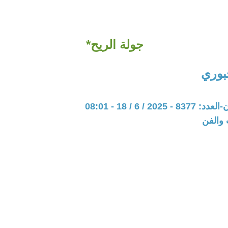
جولة الريح*
جبوري
20 / 6 / 18 - 08:01
 والفن