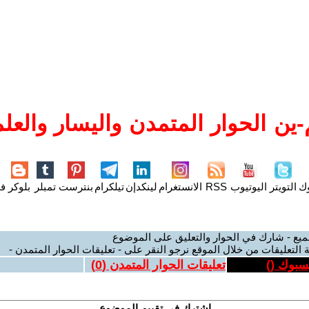
ين الحوار المتمدن واليسار والعلم
وك
التويتر
اليوتيوب
RSS
الانستغرام
لينكدإن
تيلكرام
بنترست
تمبلر
بلوكر
فل
ميع - شارك في الحوار والتعليق على الموضوع
 التعليقات من خلال الموقع نرجو النقر على - تعليقات الحوار المتمدن -
يسبوك (
)
تعليقات الحوار المتمدن (
0
)