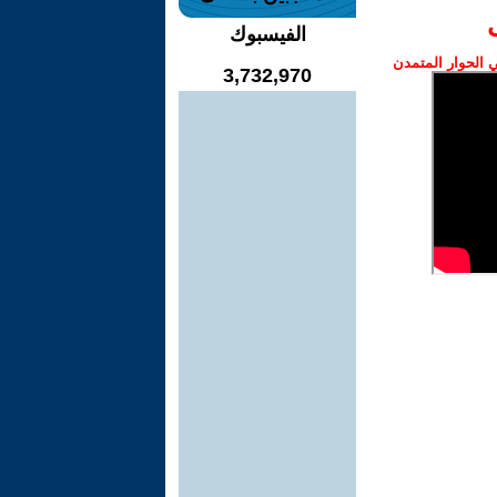
الفيسبوك
الحوار المتمدن
3,732,970