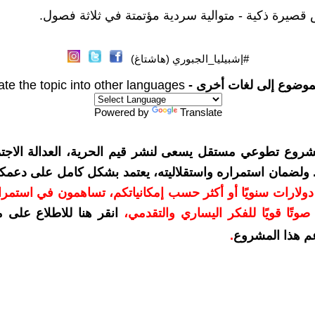
#إشبيليا_الجبوري (هاشتاغ)
موضوع إلى لغات أخرى -
ate the topic into other languages
Powered by
Translate
شروع تطوعي مستقل يسعى لنشر قيم الحرية، العدالة الاجتم
. ولضمان استمراره واستقلاليته، يعتمد بشكل كامل على دعمك
دعمكم بمبلغ 10 دولارات سنويًا أو أكثر حسب إمكانياتكم، تساهمون في استم
وتًا قويًا للفكر اليساري والتقدمي
،
انقر هنا للاطلاع على 
م هذا المشروع
.