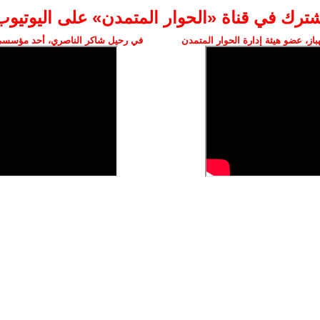
شترك في قناة «الحوار المتمدن» على اليوتيوب
ز، عضو هيئة إدارة الحوار المتمدن
في رحيل شاكر الناصري، أحد مؤسسي 