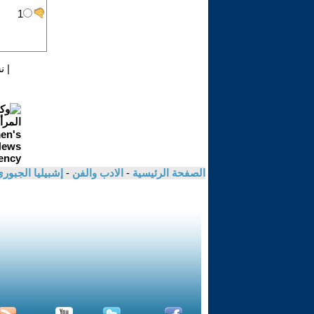
|
ن
الصفحة الرئيسية
-
الادب والفن
-
إشبيليا الجبور