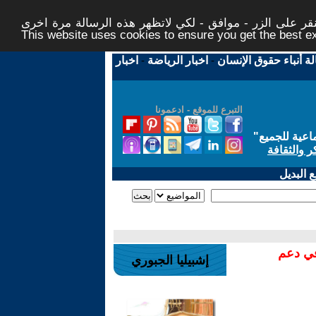
ر على الزر - موافق - لكي لاتظهر هذه الرسالة مرة اخرى -
This website uses cookies to ensure you get the best 
لة أنباء حقوق الإنسان
-
اخبار الرياضة
-
اخبار
التبرع للموقع - ادعمونا
اعية للجميع
"
ر والثقافة
 البديل
في دعم
إشبيليا الجبوري