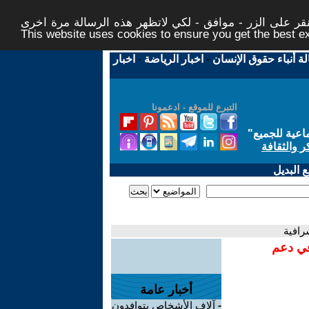
ر على الزر - موافق - لكي لاتظهر هذه الرسالة مرة اخرى -
This website uses cookies to ensure you get the best 
لة أنباء حقوق الإنسان
-
اخبار الرياضة
-
اخبار
التبرع للموقع - ادعمونا
اعية للجميع
"
ر والثقافة
 البديل
رافية
في دعم
أخبار عامة
-
آلاف الأشخاص يتوافدون