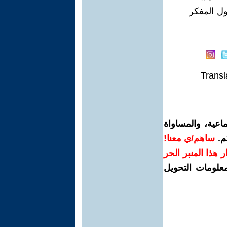
قول المفكر
Transl
اعية، والمساواة
م.
ساهم/ي معنا!
رار هذا المنبر الحر
معلومات التحويل