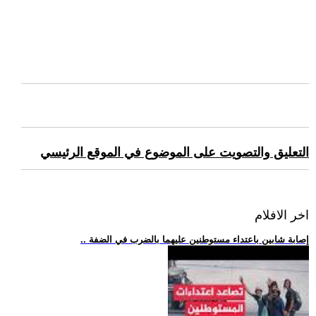
التعليق والتصويت على الموضوع في الموقع الرئيسي
اخر الافلام
.. إصابة شابين باعتداء مستوطنين عليهما بالضرب في الضفة