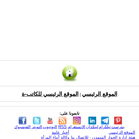
الموقع الرئيسي
الموقع الرئيسي للكاتب-ة
|
تابعونا على:
بنترست
تيلكرام
لينكدإن
الانستغرام
RSS
اليوتيوب
التويتر
الفيسبوك
الموقع الرئيسي
أخبار عامة
هيئة ادارة الحوار المتمدن - للإتصال بنا
وكالة أنباء المرأة