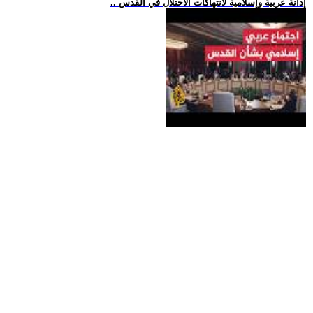
.. إدانة عربية وإسلامية لانتهاكات الاحتلال في القدس