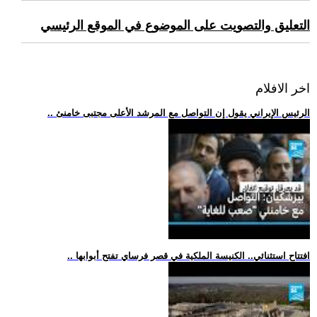
التعليق والتصويت على الموضوع في الموقع الرئيسي
اخر الافلام
.. الرئيس الإيراني يقول إن التواصل مع المرشد الأعلى مجتبى خامنئ
.. افتتاح استثنائي.. الكنيسة الملكية في قصر فرساي تفتح أبوابها