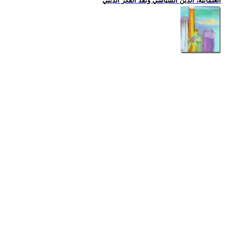
العلمانية، الدين السياسي ونقد الفكر الديني