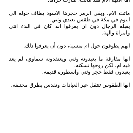
اما الالهة الام فقد ماتت، صارت حراما.
ماتت الام، وبقي الرمز حجرها الاسود يطاف حوله الى
اليوم في مكة في طقس تعبدي وثني.
يقبله الرجال دون ان يعرفوا انه كان في البدء انثى
وامراة والهة.
انهم يطوفون حول ام منسية، دون أن يعرفوا ذلك.
انها مفارقة ما يعبدونه وثني ويعتقدونه سماوي، لم يعد
فيه ام، لكن روحها تسكنه.
يعبدون فقط حجر وثني واسطورة قديمة.
انها الطقوس تنتقل عبر العبادات وتقدس بطرق مختلفة.