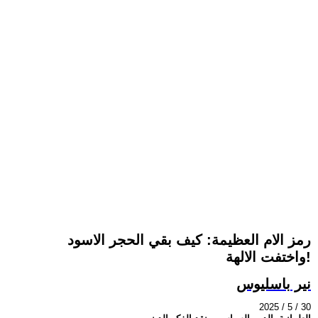
رمز الام العظيمة: كيف بقي الحجر الاسود
واختفت الالهة!
نير باسليوس
2025 / 5 / 30