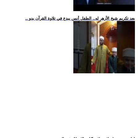
.. بعد تكريم شيخ الأزهر له.. الطفل أنس يبدع في تلاوة القرآن بدو