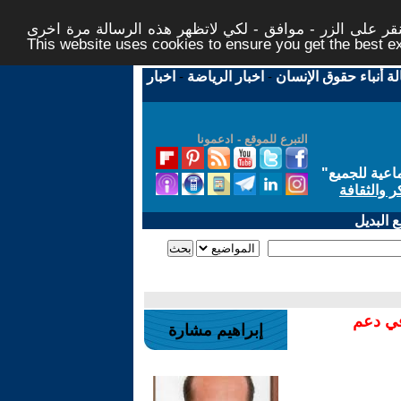
ر على الزر - موافق - لكي لاتظهر هذه الرسالة مرة اخرى -
This website uses cookies to ensure you get the best 
لة أنباء حقوق الإنسان
-
اخبار الرياضة
-
اخبار
التبرع للموقع - ادعمونا
اعية للجميع
"
ر والثقافة
 البديل
في دعم
إبراهيم مشارة