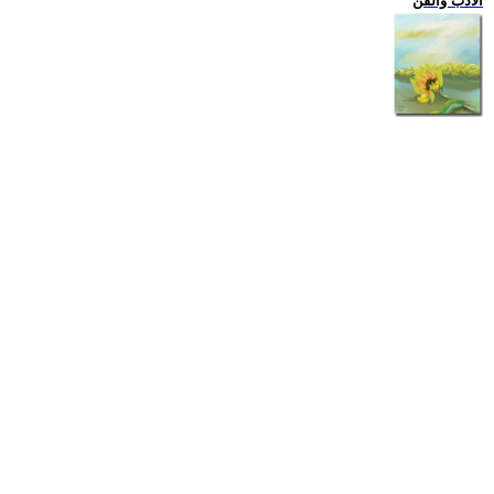
الادب والفن