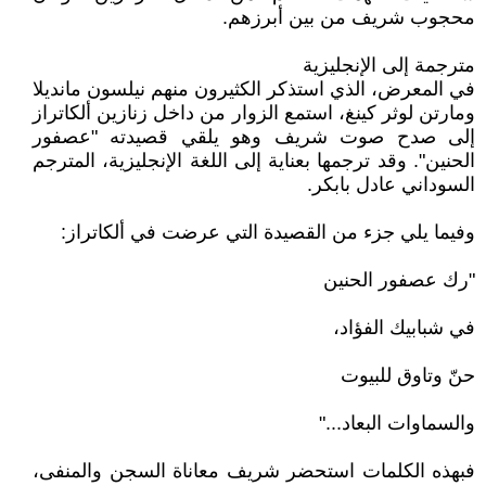
محجوب شريف من بين أبرزهم.
مترجمة إلى الإنجليزية
في المعرض، الذي استذكر الكثيرون منهم نيلسون مانديلا
ومارتن لوثر كينغ، استمع الزوار من داخل زنازين ألكاتراز
إلى صدح صوت شريف وهو يلقي قصيدته "عصفور
الحنين". وقد ترجمها بعناية إلى اللغة الإنجليزية، المترجم
السوداني عادل بابكر.
وفيما يلي جزء من القصيدة التي عرضت في ألكاتراز:
"رك عصفور الحنين
في شبابيك الفؤاد،
حنّ وتاوق للبيوت
والسماوات البعاد..."
فبهذه الكلمات استحضر شريف معاناة السجن والمنفى،