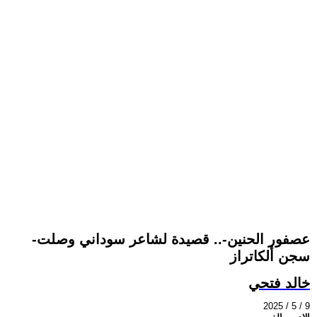
-عصفور الحنين-.. قصيدة لشاعر سوداني وصلت
سجن ألكاتراز
خالد فتحي
2025 / 5 / 9