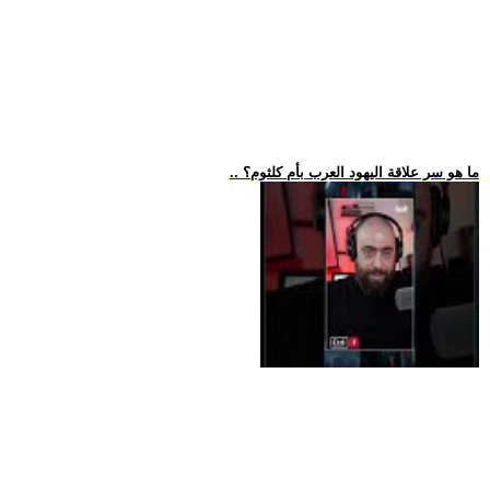
.. ما هو سر علاقة اليهود العرب بأم كلثوم؟