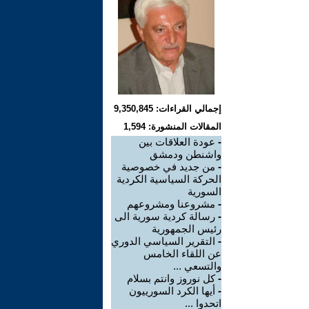
إجمالي القراءات: 9,350,845
المقالات المنشورة: 1,594
-
عودة العلاقات بين
واشنطن ودمشق
-
من جديد في خصوصية
الحركة السياسية الكردية
السورية
-
مشروعنا ومشروعهم
-
رسالة كردية سورية الى
رئيس الجمهورية
-
التقرير السياسي الدوري
عن اللقاء الخامس
والتسعي ...
-
كل نوروز وانتم بسلام
-
أيها الكرد السورييون
اتحدوا ...