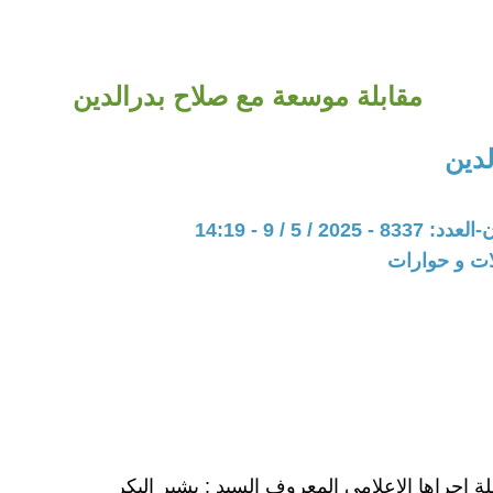
مقابلة موسعة مع صلاح بدرالدين
لدين
202 / 5 / 9 - 14:19
ات و حوارات
ة اجراها الإعلامي المعروف السيد : بشير البكر