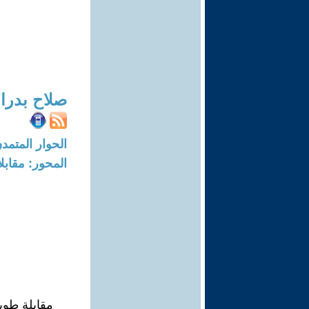
صلاح بدرا
الحوار المتمدن-العدد: 8337 - 5
المحور: مقابل
مقابلة طويل