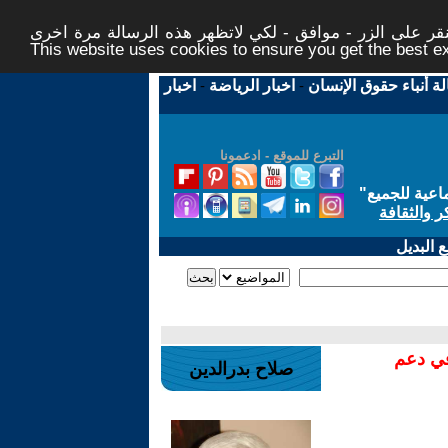
ر على الزر - موافق - لكي لاتظهر هذه الرسالة مرة اخرى -
This website uses cookies to ensure you get the best 
لة أنباء حقوق الإنسان
-
اخبار الرياضة
-
اخبار
التبرع للموقع - ادعمونا
اعية للجميع
"
ر والثقافة
 البديل
في دعم
صلاح بدرالدين