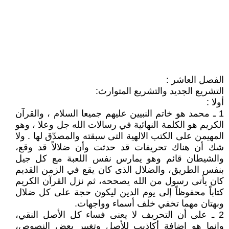
الفصل العاشر :
التشريع الجديد والتشريع المتوارث:
أولا :
1 ـ محمد هو خاتم النبيين عليهم جميعا السلام ، والقرآن
الكريم هو الكلمة النهائية في رسالات الله جل وعلا ، وهو
المهيمن على الكتب الالهية التى سبقته والمصدّق لها . ولا
شك أن هناك تحريفات قد حدثت وأن ضلالاً قد وقع،
والشيطان قائم وهو يمارس نفس اللعبة مع كل جيل
بنفس الطريق، والضلال الذى كان يقع في الزمن القديم
كان يأتى رسول من الله يصححه، ثم نزل القرآن الكريم
كتاباً محفوظاً إلى يوم الدين ليكون حجة على كل ضلال
وبهتان مهما تخفي خلف أسماء وواجهات.
2 ـ على أن التحريف لا يعنى فساء كل الأصل النقي،
وإنما هو إضافة أكاذيب للأصل وتغيير بعض النصوص،