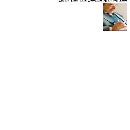
العلمانية، الدين السياسي ونقد الفكر الديني