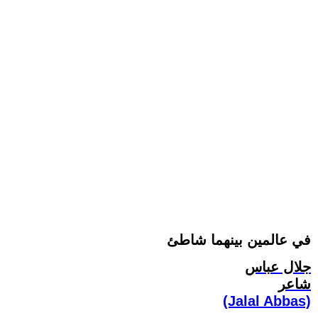
في عالمين بينهما شاطئ
جلال عباس
شاعر
(Jalal Abbas)