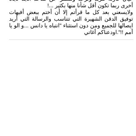
أخرى ربما تكون أقل شأنا منها بكثير ...!
ولايسعني بعد كل ما قرأتم إلا أن أختم ببعض أفيهات
توفيق الدقن الشهيرة التي تتناسب والرسالة التي أريد
ايصالها للجميع ومن دون استثناء "انتباه يا دانس ...و الو يا
أمم !!".اودعناكم أغاتي