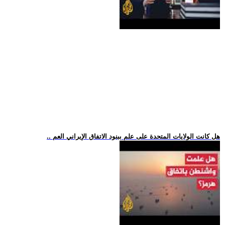
.. هل كانت الولايات المتحدة على علم ببنود الاتفاق الإيراني العم