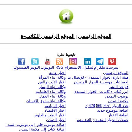
الموقع الرئيسي
الموقع الرئيسي للكاتب-ة
|
تابعونا على:
بنترست
تيلكرام
لينكدإن
الانستغرام
RSS
اليوتيوب
التويتر
الفيسبوك
الموقع الرئيسي
أخبار عامة
هيئة ادارة الحوار المتمدن - للإتصال بنا
وكالة أنباء المرأة
إحصائيات مؤسسة الحوار المتمدن
اخبار الأدب والفن
قواعد النشر
وكالة أنباء اليسار
ابرز كتاب / كاتبات الحوار المتمدن
وكالة أنباء العلمانية
يوتيوب التمدن
وكالة أنباء العمال
مكتبة التمدن
وكالة أنباء حقوق الإنسان
عدد الزوار: 3,428,860,807
اخبار الرياضة
اضافة موضوع جديد
اخبار الاقتصاد
اضافة الاخبار
اخبار الطب والعلوم
حملات الحوار المتمدن التضامنية
اخبار التمدن
إضافة يوتيوب-فلم إلى يوتيوب التمدن
إضافة كتاب إلى مكتبة التمدن