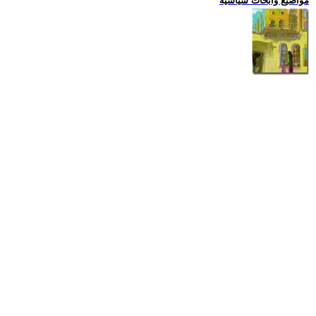
مواضيع وابحاث سياسية