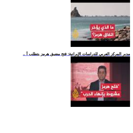
.. مدير المركز العربي للدراسات الإيرانية: فتح مضيق هرمز يتطلب أ