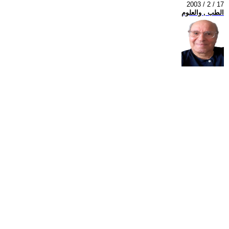
2003 / 2 / 17
الطب , والعلوم