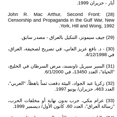
أيار - حزيران 1999.
(28) John R. Mac Arthur, Second Front:
Censorship and Propaganda in the Gulf War, New
York, Hill and Wong, 1992.
(29) جيف سيمونز، التنكيل بالعراق - مصدر سابق.
(30) - د. نافع عزيز العاني، في تصريح لصحيفة، العراق،
في 4/12/1998.
(31) السير سيريل تاونسند، مرض السرطان في الخليج،
"الحياة"، العدد 13450، في 6/1/2000.
(32) زكريا عبد الجواد، البيئة دفعت ثمناً باهظاً، "العربي"،
العدد 463، حزيران/ يونيو 1997.
(33) عزام مكي، حرب بدون نهاية أو مخلفات الحرب،
"رسالة العراق"، العدد 60، كانون الأول/ ديسمبر 1999.