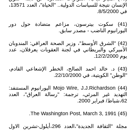
الإنسان نتيجة للسياسات الدولية.. "الحياة"، العدد 13571،
في 8/5/2000.
(41) سكوت بيترسون، مزاعم متضادة حول دور
اليورانيوم الناضب - مصدر سابق.
(42) "الشرق الأوسط"، وزير الصحة العراقي: المندوبان
الأميركي والبريطاني في لجنة العقوبات يعرقلان، عدد
يوم 12/2/2000.
(43) د. خالد احمد الصالح، الخطر الإشعاعي القادم،
"الوطن" الكويتية، في 22/10/2000.
(44) Mojo Wire, J.J.Richardson اليورانيوم المستنفد:
التهديد غير المرئي، ترجمة: "رسالة العراق"، العدد
62،شباط/ فبراير 2000.
(45) The Washington Post, March 3, 1991.
مجلة "الثقافة الجديدة"،العدد 296،أيلول-تشرين الاول