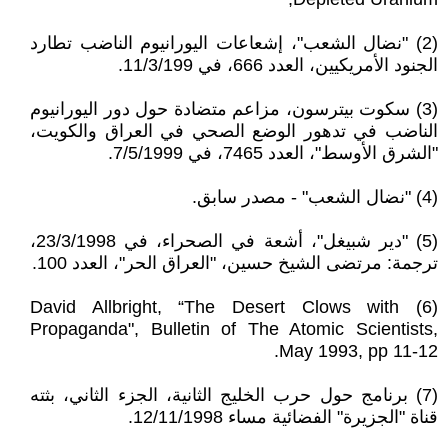
(2) "نضال الشعب"، إشعاعات اليورانيوم الناضب تطارد
الجنود الأمريكيين، العدد 666، في 11/3/199.
(3) سكوت بيترسون، مزاعم متضادة حول دور اليورانيوم
الناضب في تدهور الوضع الصحي في العراق والكويت،
"الشرق الأوسط"، العدد 7465، في 7/5/1999.
(4) "نضال الشعب" - مصدر سابق.
(5) "دير شبيغل"، أشعة في الصحراء، في 23/3/1998،
ترجمة: مرتضى الشيخ حسين، "العراق الحر"، العدد 100.
(6) David Allbright, “The Desert Clows with
Propaganda", Bulletin of The Atomic Scientists,
May 1993, pp 11-12.
(7) برنامج حول حرب الخليج الثانية، الجزء الثاني، بثته
قناة "الجزيرة" الفضائية مساء 12/11/1998.