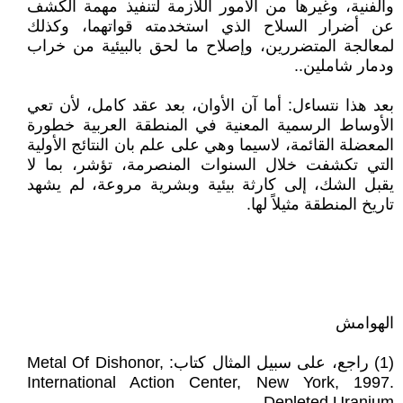
والفنية، وغيرها من الأمور اللازمة لتنفيذ مهمة الكشف
عن أضرار السلاح الذي استخدمته قواتهما، وكذلك
لمعالجة المتضررين، وإصلاح ما لحق بالبيئية من خراب
ودمار شاملين..
بعد هذا نتساءل: أما آن الأوان، بعد عقد كامل، لأن تعي
الأوساط الرسمية المعنية في المنطقة العربية خطورة
المعضلة القائمة، لاسيما وهي على علم بان النتائج الأولية
التي تكشفت خلال السنوات المنصرمة، تؤشر، بما لا
يقبل الشك، إلى كارثة بيئية وبشرية مروعة، لم يشهد
تاريخ المنطقة مثيلاً لها.
الهوامش
(1) راجع، على سبيل المثال كتاب: Metal Of Dishonor,
International Action Center, New York, 1997.
Depleted Uranium,