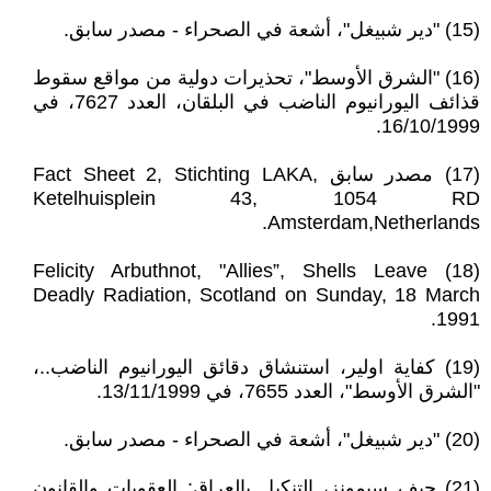
(15) "دير شبيغل"، أشعة في الصحراء - مصدر سابق.
(16) "الشرق الأوسط"، تحذيرات دولية من مواقع سقوط
قذائف اليورانيوم الناضب في البلقان، العدد 7627، في
16/10/1999.
(17) مصدر سابق Fact Sheet 2, Stichting LAKA,
Ketelhuisplein 43, 1054 RD
Amsterdam,Netherlands.
(18) Felicity Arbuthnot, "Allies”, Shells Leave
Deadly Radiation, Scotland on Sunday, 18 March
1991.
(19) كفاية اولير، استنشاق دقائق اليورانيوم الناضب..،
"الشرق الأوسط"، العدد 7655، في 13/11/1999.
(20) "دير شبيغل"، أشعة في الصحراء - مصدر سابق.
(21) جيف سيمونز، التنكيل بالعراق: العقوبات والقانون