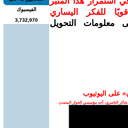
 استمرار هذا المنبر
الفيسبوك
ويًا للفكر اليساري
3,732,970
ى معلومات التحويل
» على اليوتيوب
شاكر الناصري، أحد مؤسسي الحوار المتمدن