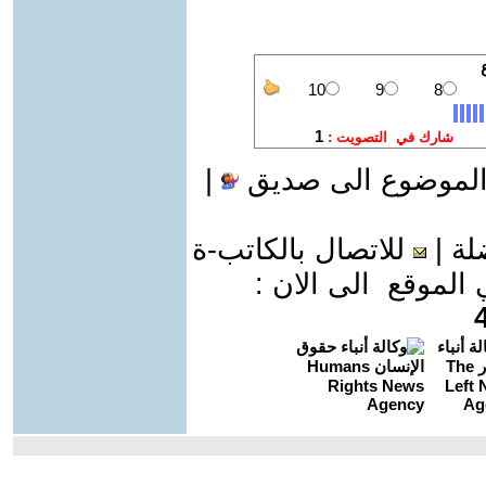
الموضوع الى صديق
|
لة
|
للاتصال بالكاتب-ة
موقع الى الان :