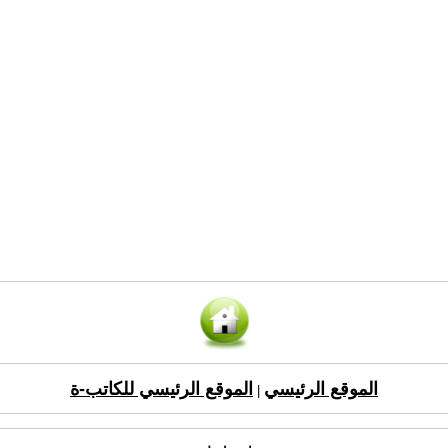
الموقع الرئيسي
الموقع الرئيسي للكاتب-ة
|