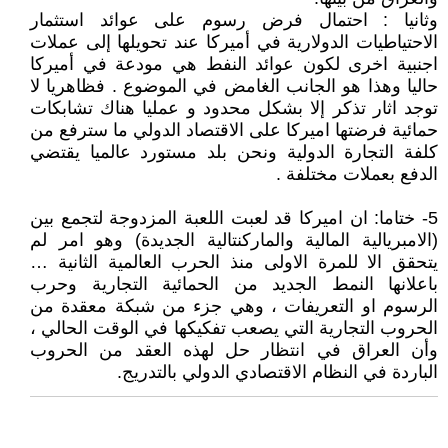
وثانيا : احتمال فرض رسوم على عوائد استثمار
الاحتياطيات الدولارية في أميركا عند تحويلها إلى عملات
اجنبية اخرى لكون عوائد النفط هي مودعة في أميركا
حاليا وهذا هو الجانب الغامض في الموضوع . فظاهريا لا
توجد اثار تذكر إلا بشكل محدود و عمليا هناك تشابكات
حمائية فرضتها اميركا على الاقتصاد الدولي ما سترفع من
كلفة التجارة الدولية ونحن بلد مستورد عالميا يقتضي
الدفع بعملات مختلفة .
5- ختاما: ان اميركا قد لعبت اللعبة المزدوجة لتجمع بين
(الامبريالية المالية والماركنتالية الجديدة) وهو امر لم
يتحقق الا للمرة الاولى منذ الحرب العالمية الثانية …
باعلانها النمط الجديد من الحمائية التجارية وحرب
الرسوم او التعريفات ، وهي جزء من شبكة معقدة من
الحروب التجارية التي يصعب تفكيكها في الوقت الحالي ،
وأن العراق في انتظار حل لهذه العقد من الحروب
الباردة في النظام الاقتصادي الدولي بالتدريج.