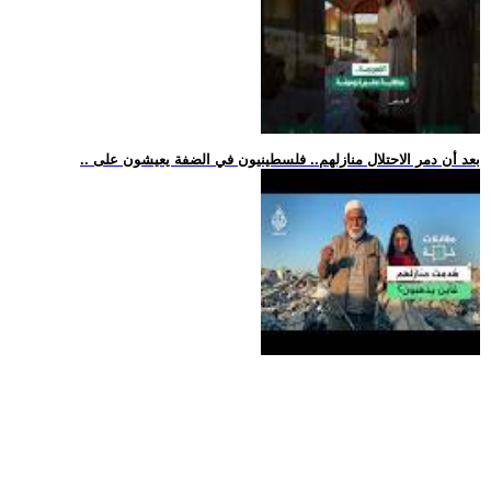
.. بعد أن دمر الاحتلال منازلهم.. فلسطينيون في الضفة يعيشون على