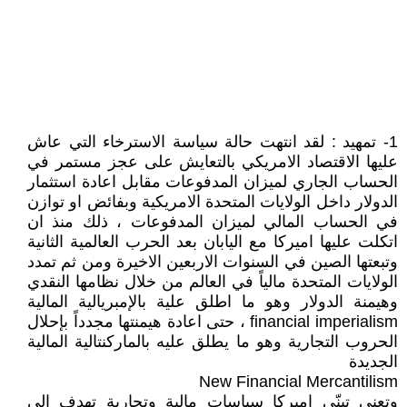
1- تمهيد : لقد انتهت حالة سياسة الاسترخاء التي عاش
عليها الاقتصاد الامريكي بالتعايش على عجز مستمر في
الحساب الجاري لميزان المدفوعات مقابل اعادة استثمار
الدولار داخل الولايات المتحدة الامريكية وبفائض او توازن
في الحساب المالي لميزان المدفوعات ، ذلك منذ ان
اتكلت عليها اميركا مع اليابان بعد الحرب العالمية الثانية
وتبعتها الصين في السنوات الاربعين الاخيرة ومن ثم تمدد
الولايات المتحدة مالياً في العالم من خلال نظامها النقدي
وهيمنة الدولار وهو ما اطلق علية بالإمبريالية المالية
financial imperialism ، حتى اعادة هيمنتها مجدداً بإحلال
الحروب التجارية وهو ما يطلق عليه بالماركنتالية المالية
الجديدة
وتعني تبنّي اميركا سياسات مالية وتجارية تهدف إلى