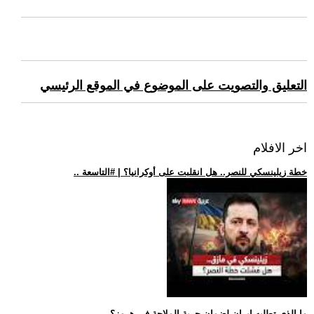
التعليق والتصويت على الموضوع في الموقع الرئيسي
اخر الافلام
.. خطة زيلينسكي للنصر.. هل انقلبت على أوكرانيا؟ | #التاسعة
.. ما الذي تطلبه إيران لضمان حرية الملاحة في هرمز؟