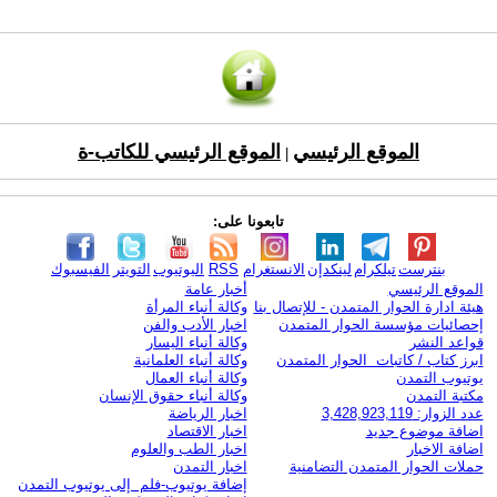
الموقع الرئيسي
الموقع الرئيسي للكاتب-ة
|
تابعونا على:
بنترست
تيلكرام
لينكدإن
الانستغرام
RSS
اليوتيوب
التويتر
الفيسبوك
الموقع الرئيسي
أخبار عامة
هيئة ادارة الحوار المتمدن - للإتصال بنا
وكالة أنباء المرأة
إحصائيات مؤسسة الحوار المتمدن
اخبار الأدب والفن
قواعد النشر
وكالة أنباء اليسار
ابرز كتاب / كاتبات الحوار المتمدن
وكالة أنباء العلمانية
يوتيوب التمدن
وكالة أنباء العمال
مكتبة التمدن
وكالة أنباء حقوق الإنسان
عدد الزوار: 3,428,923,119
اخبار الرياضة
اضافة موضوع جديد
اخبار الاقتصاد
اضافة الاخبار
اخبار الطب والعلوم
حملات الحوار المتمدن التضامنية
اخبار التمدن
إضافة يوتيوب-فلم إلى يوتيوب التمدن