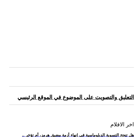
التعليق والتصويت على الموضوع في الموقع الرئيسي
اخر الافلام
.. هل تنجح التسوية الدبلوماسية في إنهاء أزمة مضيق هرمز، أم تؤخر