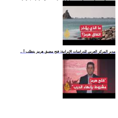
.. مدير المركز العربي للدراسات الإيرانية: فتح مضيق هرمز يتطلب أ