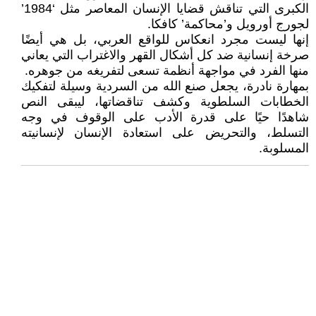
الكبرى التي تناقش قضايا الإنسان المعاصر مثل ‘1984’
لجورج أورويل و’محاكمة’ كافكا.
إنها ليست مجرد انعكاس للواقع العربي، بل هي أيضًا
صرخة إنسانية ضد كل أشكال القهر والاغتراب التي يعاني
منها الفرد في مواجهة أنظمة تسعى لتفريغه من جوهره.
بمهارة نادرة، يجعل صنع الله من السردية وسيلة لتفكيك
الخطابات السلطوية وكشف تناقضاتها، ليبقى النص
شاهدًا حيًا على قدرة الأدب على الوقوف في وجه
التسلط، والتحريض على استعادة الإنسان لإنسانيته
المسلوبة.