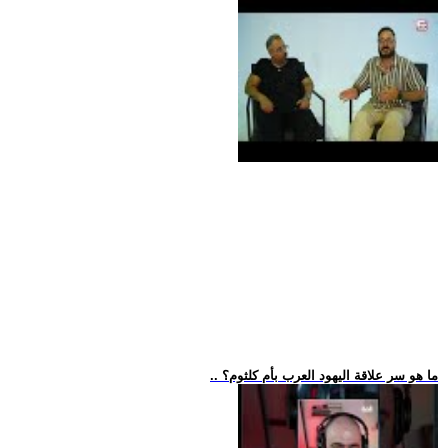
.. ما هو سر علاقة اليهود العرب بأم كلثوم؟