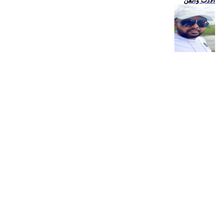
الادب والفن