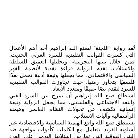
تُعد رواية “اللجنة” لصنع الله إبراهيم أحد أهم الأعمال
التي كسرت القوالب التقليدية للسرد العربي الحديث.
فمن خلال بنيتها التجريبية، وتحليلها العميق للسلطة
والاستلاب، تقدم الرواية قراءة نقدية لأنظمة القهر
السياسي والاقتصادي، مما يجعلها وثيقة أدبية تحمل بعدًا
فلسفيًا يتجاوز زمنها. حيث تجاوزت القوالب التقليدية
للسرد لتقدم نصًا عميقًا ومتعدد الأبعاد.
استطاع صنع الله إبراهيم أن يمزج بين السرد الفني
والنقد الاجتماعي والفلسفي، مما يجعل الرواية وثيقة
إنسانية تكشف عن تحولات النظام العالمي وهيمنة
الرأسمالية وآليات الاستلاب.
يستنطق صنع الله واقع الهيمنة السياسية والاقتصادية عبر
أسلوبه الفريد. يتعامل مع الكلمات كأدوات مواجهة ضد
البنى الفوقية التي تمارس استلابها اليومي على الفرد