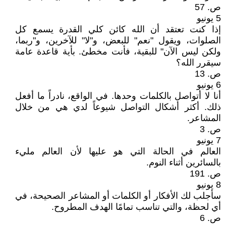
ص. 57
5 يونيو
إذا كنت تعتقد أن الله كائن كلي القدرة يسمع كل
الصلوات، ويقول "نعم" للبعض، و"لا" للآخرين، و"ربما،
ولكن ليس الآن" للبقية، فأنت مخطئ. بأية قاعدة عامة
سيقرر الله؟
ص. 13
6 يونيو
أنا لا أتواصل بالكلمات وحدها. في الواقع، نادراً ما أفعل
ذلك. أكثر أشكال التواصل شيوعاً لدي هي من خلال
المشاعر.
ص. 3
7 يونيو
العالم في الحالة التي هو عليها لأن العالم مليء
بالسائرين أثناء النوم.
ص. 191
8 يونيو
سأجلب لك الأفكار أو الكلمات أو المشاعر الصحيحة، في
أي لحظة، والتي تناسب تمامًا الهدف المطروح.
ص. 6