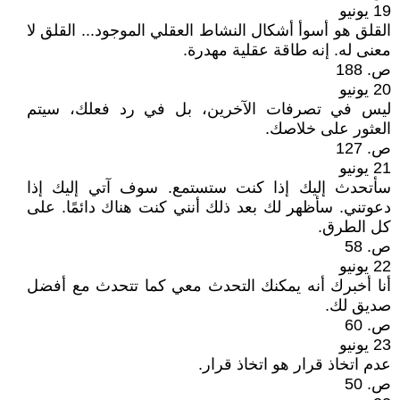
19 يونيو
القلق هو أسوأ أشكال النشاط العقلي الموجود... القلق لا
معنى له. إنه طاقة عقلية مهدرة.
ص. 188
20 يونيو
ليس في تصرفات الآخرين، بل في رد فعلك، سيتم
العثور على خلاصك.
ص. 127
21 يونيو
سأتحدث إليك إذا كنت ستستمع. سوف آتي إليك إذا
دعوتني. سأظهر لك بعد ذلك أنني كنت هناك دائمًا. على
كل الطرق.
ص. 58
22 يونيو
أنا أخبرك أنه يمكنك التحدث معي كما تتحدث مع أفضل
صديق لك.
ص. 60
23 يونيو
عدم اتخاذ قرار هو اتخاذ قرار.
ص. 50