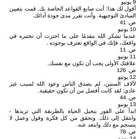
9 يونيو
أقول لك هذا: أنت صانع القواعد الخاصة بك. قمت بتعيين
المبادئ التوجيهية. وأنت تقرر مدى جودة أدائك.
ص. 41
10 يونيو
عندما تشكر الله مقدمًا على ما اخترت أن تختبره في
واقعك، فإنك في الواقع تعترف بوجوده .
ص. 11
11 يونيو
علاقتك الأولى يجب أن تكون مع نفسك.
ص. 126
12 يونيو
لآلاف السنين، لم يصدق الناس وعود الله لسبب غير
عادي: لقد كانت أفضل من أن تكون حقيقية.
ص. 44
13 يونيو
ابدأ على الفور بتخيل الحياة بالطريقة التي تريدها -
وانتقل إلى ذلك. وتحقق من كل فكرة وقول وعمل لا
ينسجم مع ذلك وابتعد عنه.
ص. 78
14 يونيو