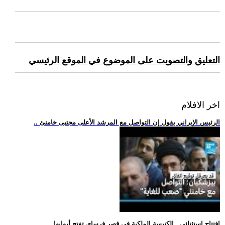
التعليق والتصويت على الموضوع في الموقع الرئيسي
اخر الافلام
.. الرئيس الإيراني يقول إن التواصل مع المرشد الأعلى مجتبى خامنئ
.. افتتاح استثنائي.. الكنيسة الملكية في قصر فرساي تفتح أبوابها