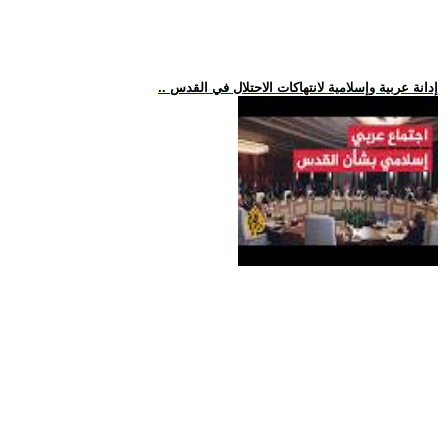
.. إدانة عربية وإسلامية لانتهاكات الاحتلال في القدس