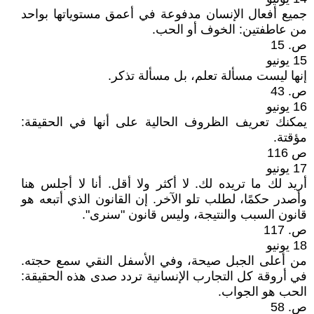
جميع أفعال الإنسان مدفوعة في أعمق مستوياتها بواحد
من عاطفتين: الخوف أو الحب.
ص. 15
15 يونيو
إنها ليست مسألة تعلم، بل مسألة تذكر.
ص. 43
16 يونيو
يمكنك تعريف الظروف الحالية على أنها في الحقيقة:
مؤقتة.
ص 116
17 يونيو
أريد لك ما تريده لك. لا أكثر ولا أقل. أنا لا أجلس هنا
وأصدر حكمًا، لطلب تلو الآخر. إن القانون الذي أتبعه هو
قانون السبب والنتيجة، وليس قانون "سنرى".
ص. 117
18 يونيو
من أعلى الجبل صيحة، وفي الأسفل النقي سمع حجته.
في أروقة كل التجارب الإنسانية تردد صدى هذه الحقيقة:
الحب هو الجواب.
ص. 58