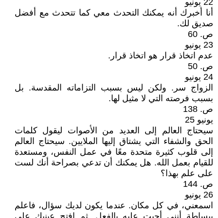
22 يونيو
أنا أخبرك أنه يمكنك التحدث معي كما تتحدث مع أفضل
صديق لك.
ص. 60
23 يونيو
عدم اتخاذ قرار هو اتخاذ قرار.
ص. 50
24 يونيو
الزواج سر. ولكن ليس بسبب التزاماته المقدسة. بل
بسبب فرصته التي لا مثيل لها.
ص. 138
يونيو 25
سيحتاج العالم إلى العديد من الأصوات ليقول كلمات
الحق والشفاء التي يشتاق إليها الملايين. سيحتاج العالم
إلى قلوب كثيرة متحدة معًا في عمل النفس، ومستعدة
للقيام بعمل الله. هل يمكنك أن تدعي بصراحة أنك لست
على علم بهذا؟
ص. 144
26 يونيو
اسمعني، في كل مكان. عندما يكون لديك سؤال، فاعلم
ببساطة أنني أجبت عليه بالفعل. ثم افتح عينيك على