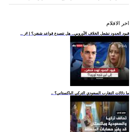
اخر الافلام
.. قيود الحدود تشعل الخلاف الأوروبي.. هل تتصدع قواعد شنغن؟ | #ر
.. ما دلالات التقارب السعودي التركي الباكستاني؟