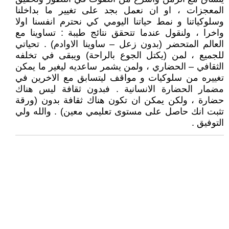
المعجزات ، او ان نعمل بجد على تغيير ما بداخلنا
وسلوكياتنا و نمط حياتنا اليومي كي نحترم انفسنا اولا
واخرا ، ولنقول عندما تتحقق نتائج طيبة : تساوينا مع
العالم المتحضر (بدون زعل – ساوينا الاوادم) . تحياتي
للجميع ، لمن (يكتل الجوع بالراحة) ويبقى في تخلفه
الثقافي – الحضاري ، ولمن يشمر ساعديه ليغير ما يمكن
تغييره من سلوكيات و مواقف ليتسابق مع الاخرين في
مضمار الحضارة الانسانية . فبدون ثقافة ليس هناك
حضارة ، ولكن يمكن ان تكون هناك ثقافة بدون (ورقة
تثبت انك حاصل على مستوى تعليمي معين) . والله ولي
التوفيق .