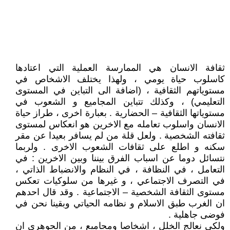
ثقافة الانسان هي الممارسة العملية التي اعتادها
كاسلوب حياة يومي ، ولهذا يختلف الاشخاص في
مستوياتهم الثقافية ، (اضافة الى التباين في المستوى
التعليمي) ، وكذلك تتباين المجاميع و الشعوب في
مستوياتها الثقافية – الحضارية . بعبارة اخرى ، طراز حياة
الانسان واسلوب تعامله مع الاخرين هو انعكاس لمستوى
ثقافته الشخصية . ولعل قلة من لم يسافر بعيدا عن مقر
سكنه و اطلع على ثقافات الشعوب الاخرى . ولربما
نتسائل دوما عن اسباب الفرق بيننا وبين الاخرين : في
التعامل ، في النظافة ، في النظام والانضباط الذاتي ،
في التصرف الاجتماعي ، و غيرها من سلوكيات تعكس
مستوى الثقافة الشخصية – الاجتماعية . وقد قال احدهم
ان الغرب طبق الاسلام و نظامه الحياتي وبقينا نحن في
فوضى جاهلية .
ولكي نعالج الخلل ، اشخاصا ومجاميع ، من الجوهري ان