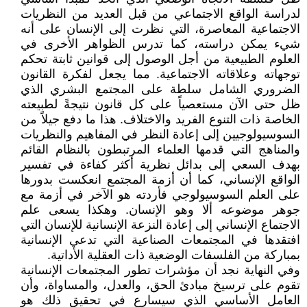
لدراسة الواقع الاجتماعي من قبل العديد من النظريات
الاجتماعية المعاصرة، التي نظرت إلى الإنسان على أنه
شيء يمكن دراسته، كما تدرس الظواهر الأخرى في
العلوم الطبيعية من أجل الوصول إلى قوانين ثابتة تحكم
توجهاته وعلاقاته الاجتماعية. مما يجعل لفكرة القانون
الضروري الشامل سلطة على المجتمع البشري الذي
ظل حتى الآن مستعصياً على كل قانون نتيجةً لطبيعته
الخاصة ذات التنوع الفريد والاختلاف. هذا ما دفع جيلاً من
السوسيولوجيين إلى إعادة النظر في المفاهيم والنظريات
والمناهج التي قدمها العلماء المرتبطون بالنظام القائم
بهدف السعي إلى بدائل نظرية أكثر كفاءة في تفسير
الواقع الإنساني، كما أن أزمة المجتمع انعكست بدورها
على العلم السوسيولوجي فأردته هو الآخر في أزمة مع
جوهر موضوعه ألا وهو الإنسان. وهكذا يسعى علم
الاجتماع الإنساني إلى إعادة النزعة الإنسانية للإنسان التي
افتقدها في المجتمعات الصناعية التي تدعي الإنسانية
بمباركة من الفلسفات الوضعية ذات العقلية الأداتية.
وفي النهاية نجد أن مؤشرات تطور المجتمعات الإنسانية
تقوم على ترسيخ مبادئ الحق، والعدل، والمساواة، وأن
العامل الأساسي الذي سيسارع في تحقيق ذلك هو