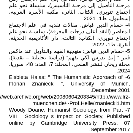
مرحلة التأصيل إلى مرحلة التأسيس)، سلسلة نحو علم
اجتماع تنويري، الكتاب: الثاني، مكتبة الأسرة العربية،
إسطنبول، ط1، 2021.
4- حسام الدين فياض: مقالات نقدية في علم الاجتماع
المعاصر (النقد أعلى درجات المعرفة)، سلسلة نحو علم
اجتماع تنويري، الكتاب: الثالث، دار الأكاديمية الحديثة،
أنقرة، ط1، 2022.
5- حسام الدين فياض: منهجية الفهم والـتأويل عند ماكس
ڨيبر ” إنك تدرس لكي تفهم“ (دراسة تحليلية – نقدية)،
مجلة ريحان للنشر العلمي، المجلد: 7، العدد: 48، سوريا،
2024.
6- Elsbieta Halas: " The Humanistic Approach of
Florian Znaniecki ", University of Munich,
December 2001.
://web.archive.org/web/20080604203345/http://www.lrz-
muenchen.de/~Prof.Helle/znaniecki1.htm
7- Woody Doane: Humanist Sociology, from Part
VIII - Sociology s Impact on Society, Published
online by Cambridge University Press: 07
September 2017.