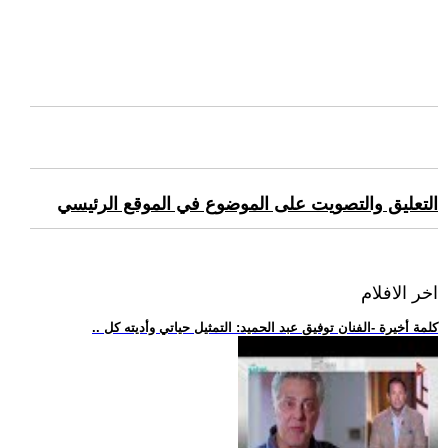
التعليق والتصويت على الموضوع في الموقع الرئيسي
اخر الافلام
.. كلمة أخيرة -الفنان توفيق عبد الحميد: التمثيل حياتي وأديته كل