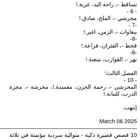
تساقط -، راحة اليد، عربة.!
- 6 -
مجرشي -، الملح، صادق.!
-7 -
ببغاوات -، الزمن، اغبر.!
-8-
قحط -، الفئران، فزاعة.!
-9-
نهر -، القوارب، متعبة.!
الفصل الثالث؛
- 10 -
المجرشي -، رحمة الحزن، مفسدة.!، مجرشة -، مجرة
الدرب، للتبانة.!
إنتهت.
March 06 2025
—————————————————————————
10 قصص قصيرة ذكية - متوالية سردية مؤتمتة في ثلاثة