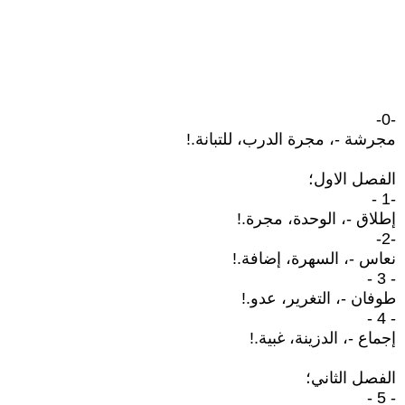
-0-
مجرشة -، مجرة الدرب، للتبانة.!
الفصل الاول؛
-1 -
إطلاق -، الوحدة، مجرة.!
-2-
نعاس -، السهرة، إضافة.!
- 3 -
طوفان -، التغرير، عدو.!
- 4 -
إجماع -، الدزينة، غبية.!
الفصل الثاني؛
- 5 -