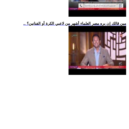
.. مين قالك إن بره مصر العلماء أشهر من لاعبي الكرة أو الفنانين؟