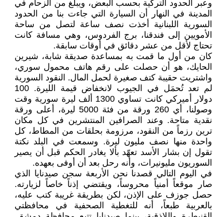
وعبر الحدود التركية بحسب البعض، ويبلغ من الزحام في
المدينة في النهار أن السيارة التي جاءت بنا من الحدود
السورية اللبنانية أخذت نصف ساعة لتصل من ساحة
الأمويين إلى فندقنا، برج الفردوس، وهي مسافة كانت
تحتاج لأقل من عشر دقائق في أوقات سابقة.
كان من أول ما قمت به بمساعدة صديقة شابة، شيرين
الحايك، هو أن حصلت على رقم هاتف محمول سوري،
واشتريت حقيبة كتف صغيرة لحمل المال. النقود السورية
لم تعد تُحمَل في الجيوب لانخفاض قيمة الليرة. 100
دولار أميركي كانت تساوي 1300 ألف ليرة سورية وقت
وصولنا، أي 260 ورقة من فئة 5000 ليرة، أعلى ورقة
نقدية متاحة. وعند الصرافين المنتشرين في كل مكان
ترين رزماً من النقود، مرزومة بحلقات من المطاط، كل
واحدة منها نصف مليون ليرة. وسمعت في البلد نكتة
تقول إن بشار الأسد تعهّد بألا يغادر الحكم قبل أن يصير
السوريون مليونيرات، وأنه رحل بعد أن أوفى بعهده.
في اليوم التالي قصدنا نحن الأربعة سجن صيدنايا الذي
صار موقعاً أمنياً محروساً، ويقتضي إذناً خاصاً لزيارته.
حصل جوزف على الإذن، لكن بطريقة غريبة كتب عليه،
بالعربية طبعاً، أنه للتغطية الصحفية في محافظتي
القنيطرة واللاذقية، بينما صيدنايا تتبع محافظة دمشق.