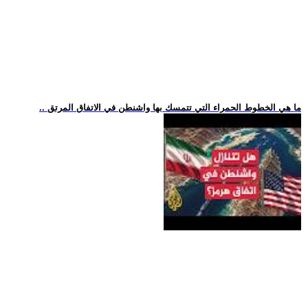
.. ما هي الخطوط الحمراء التي تتمسك بها واشنطن في الاتفاق المرتق