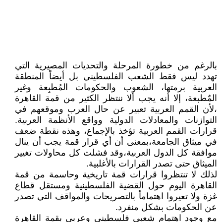
بالرغم من خطورة المرحلة والتحديات المصيرية التي
تهدد ليس فقط الشعب الفلسطيني بل أيضاً المنطقة
العربية برمتها، الشعوب والحكومات المُطبِعة وغير
المٌطبعة، إلا أنه يجب ألا ننتظر الكثير من قمة القاهرة
،لأن القمم العربية تعبير عن حال العرب وموقعهم في
التوازنات والمعادلات الدولية وواقع الأنظمة العربية.
قرارات القمم العربية تؤخذ بالإجماع، وهذه نقطة ضعف
في ميثاق الجامعة،بمعنى أن أي قرار قمة يجب أن ينال
موافقة كل الدول العربية،وقد فشلت كل محاولات تغيير
الميثاق حتى تصدر القرارات بالأغلبية.
لذلك لا تنتظروا قرارات قمة تاريخية وحاسمة من قمة
القاهرة اليوم حول القضية الفلسطينية ومستقل قطاع
غزة ولا تعيروا اهتماماً بالتصريحات والمواقف التي تصدر
عن الحكومات بشكل منفرد.
مع وجود اهتمام شعبي فلسطيني وعربي بقمة القاهرة