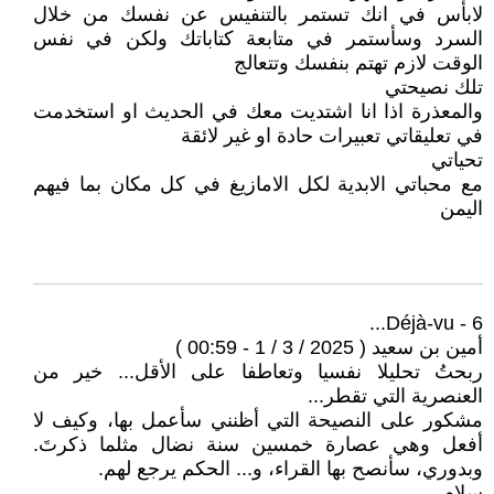
لابأس في انك تستمر بالتنفيس عن نفسك من خلال
السرد وسأستمر في متابعة كتاباتك ولكن في نفس
الوقت لازم تهتم بنفسك وتتعالج
تلك نصيحتي
والمعذرة اذا انا اشتديت معك في الحديث او استخدمت
في تعليقاتي تعبيرات حادة او غير لائقة
تحياتي
مع محباتي الابدية لكل الامازيغ في كل مكان بما فيهم
اليمن
6 - Déjà-vu...
أمين بن سعيد ( 2025 / 3 / 1 - 00:59 )
ربحتُ تحليلا نفسيا وتعاطفا على الأقل... خير من
العنصرية التي تقطر...
مشكور على النصيحة التي أظنني سأعمل بها، وكيف لا
أفعل وهي عصارة خمسين سنة نضال مثلما ذكرتَ.
وبدوري، سأنصح بها القراء، و... الحكم يرجع لهم.
سلام.