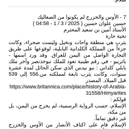
7 - الأوس والخزرج لم يكونوا من الصعاليك
حسين علوان حسين ( 2025 / 3 / 1 - 04:58 )
الأستاذ أمين بن سعيد المحترم
تحية حارة
يثرب هي منطقة واحات ونخيل وليست صحراء، وكانت
جزءاً من المملكة الكلدانية البابلية، لوقوعها على طريق
التجارة الواصل من اليمن للعراق. وقد ورد اسمها -
ياثريبو - في رقم طينية تعود للملك نبوخذنصر وآخر ملك
بابلي كلداني : نبو نيدس الذي سكن الحائل لمدة عشرة
سنوات، وكانت يثرب تابعة لمملكته من.556 إلى 539
قبل الميلاد. المصدر
https://www.britannica.com/place/history-of-Arabia-
31558/Himyarites
قولكم :
الإسلام، حسب الرواية الرسمية، لم يخرج من اليمن، بل
من مكة،
غير دقيق تماماً.
الإسلام قام على اكتاف الأنصار من الأوس والخزرج