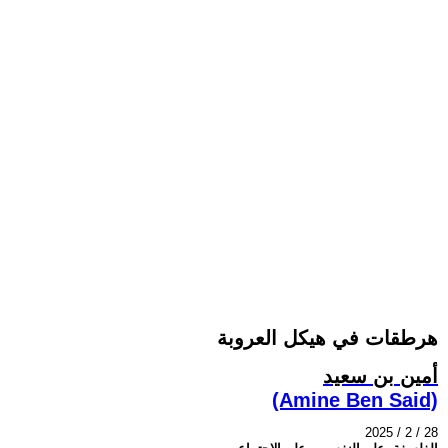
هرطقات في هيكل العروبة
أمين بن سعيد
(Amine Ben Said)
2025 / 2 / 28