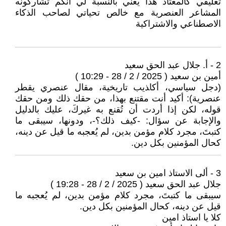
تعليقي كالمعتاد هذا يعني بالنسبة لي انكم تشاركونه
المشاعر العنصرية مع خالص تحياتي لصاحب الذكاء
الاصطناعي والاشتراكية
2 - أ. جلال عبد الحق سعيد
أمين بن سعيد ( 2025 / 2 / 28 - 10:29 )
(دجل سياسي، أكا‍‍ذيب تاريخية، مقال عنصري يقطر
عنصرية): أكيد أنت مقتنع بهذا، من حقك ذلك ومن حقك
قوله، لكن إذا أردت أن تُقنع به غيركَ، عليك بالدليل
والإجابة عن سؤال: -كيف ذلك؟-، ودونها، سيبقى ما
كتبتَ، مجرد كلام مؤمن بدين، لم يُعجبه ما قيل عن دينه،
كحال المؤمنين بكل دين.
3 - ألى الاستاذ امين بن سعيد
جلال عبد الحق سعيد ( 2025 / 2 / 28 - 19:28 )
سيبقى ما كتبتَ، مجرد كلام مؤمن بدين، لم يُعجبه ما
قيل عن دينه، كحال المؤمنين بكل دين.
كلا يا استاذ امين