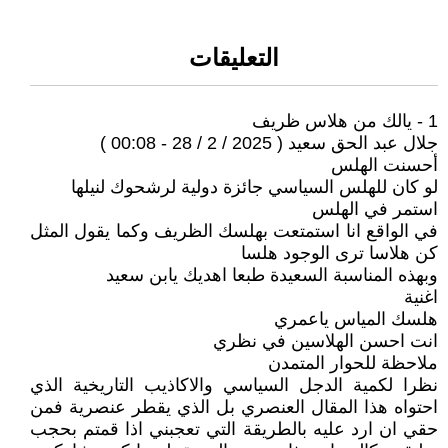
التعليقات
1 - يالك من هلاس ظريف
جلال عبد الحق سعيد ( 2025 / 2 / 28 - 00:08 )
أحسنت الهلس
لو كان للهلس السياسي جائزة دولية لرشحوك لنيلها
استمر في الهلس
في الواقع انا استمتعت بهلسك الظريف وكما يقول المثل
كن هلاسا ترى الوجود هلسا
وبهذه المناسبة السعيدة طبعا اهديك يابن سعيد
اغنية
هلسك المياس ياعمري
انت احسن الهلاسين في نظري
ملاحظة للحوار المتمدن
نظرا لكمية الدجل السياسي والاكاذيب التاريخية الذي
احتواه هذا المقال العنصري بل الذي يقطر عنصرية فمن
حقي ان ارد عليه بالطريقة التي تعجبني اذا قمتم بحجب