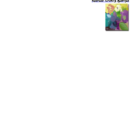
مواضيع وابحاث سياسية