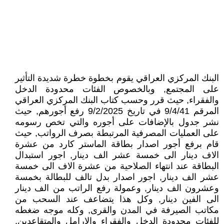
البنك المركزي العراقي يقوم بخطوة خطرة شديدة التأثير
على المجتمع, وبالخصوص الفئات محدودة الدخل
والفقراء, حيث قرر وحسب كتاب البنك المركزي العراقي
المرقم 9/4/41 في تاريخ 9/2/2025 رفع أجورهم, حيث
نشر جدول بالإضافات على أجوره والتي تخص رسومه
على العمليات المصرفية المرتبطة بصرف الرواتب, حيث
قام برفع أجور اصدار بطاقة الماستر كارد من عشرة
الاف دينار الى خمسة عشر الف دينار, اجور استبدال
البطاقة عند انتهاء الصلاحية من عشرة الاف الى خمسة
عشر الف دينار, اجور اصدار بدل تالف للبطالة بخمسة
وعشرون الف دينار, وعمولة رفع الراتب من الف دينار
الى الفين دينار, وكل هذا يتضاعف عند السحب من
مكاتب الصيرفة في المدن والقرى, وكله موجه ضغطه
للفئات محدودة الدخل والفقراء والارامل والمتقاعدين,