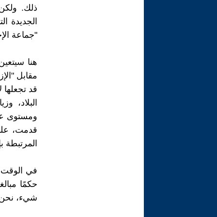
الجديدة ا
"جماعة الإخ
هنا سيتعين
مقابل "الإ
قد تجعلها 
البلاد، و
ومستوى عال
قدمت، على 
المرتبطة ب
في الوقت 
حكمًا مبال
شيء، نحن ا