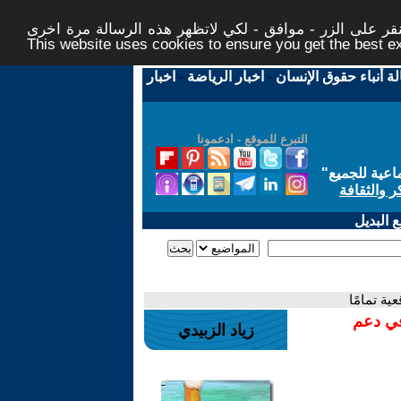
ر على الزر - موافق - لكي لاتظهر هذه الرسالة مرة اخرى -
This website uses cookies to ensure you get the best 
لة أنباء حقوق الإنسان
-
اخبار الرياضة
-
اخبار
التبرع للموقع - ادعمونا
اعية للجميع
"
ر والثقافة
 البديل
في دعم
زياد الزبيدي