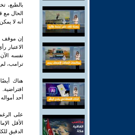
بالطبع، تخ
الحال مع قط
أنه لا يمك
إن موقف "ا
الاعتبار ر
نفسه الآن
ترامب، لم ي
هناك أيضً
افتراضية. 
أحد أمواله
على الرغم
الأقل الإم
الدقيق للك