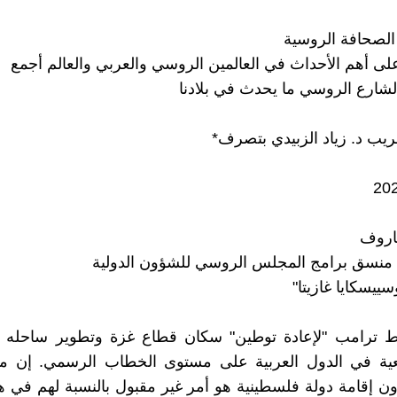
الصحافة الروسية
لى أهم الأحداث في العالمين الروسي والعربي والعالم أجمع
لشارع الروسي ما يحدث في بلادنا
عريب د. زياد الزبيدي بتصرف*
اروف
نسق برامج المجلس الروسي للشؤون الدولية
ييسكايا غازيتا"
 ترامب "لإعادة توطين" سكان قطاع غزة وتطوير ساحله 
عية في الدول العربية على مستوى الخطاب الرسمي. إن م
ن إقامة دولة فلسطينية هو أمر غير مقبول بالنسبة لهم في ه