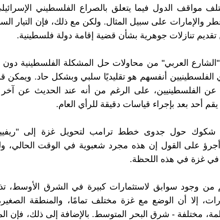
تلف مواقف الدول فيما يتعلق بالصراع الفلسطيني الإسرائيل
ر والإمارات على سبيل المثال. ولكن مع ذلك، فإن التيار السائ
ن تقديم تنازلات جوهرية بشأن قضية إقامة دولة فلسطينية.
لشارع العربي" من محاولات حل المشكلة الفلسطينية دون ال
أي الفلسطينيين أنفسهم هو تقليديًا سلبي وبشكل حاد. ويمكن 
 عن الفلسطينيين، على الرغم من أنه عند الحديث عن آخر
قم أحد بعد بإجراء قياسات دقيقة للرأي العام.
ا شكوك حول جدوى خطط ترامب لتحويل غزة إلى "ريفيير
أجرؤ على القول إن هذه مجرد شعبوية في الوقت الحالي، ول
 في غزة في هذه اللحظة.
 من وجود سوابق لاستثمارات كبيرة في الشرق الأوسط، تذ
ارات، إلا أن الوضع مع غزة مختلف تمامًا، والمنطقة الصغيرة
لمة، مختلفة - شرق البحر المتوسط. بالإضافة إلى ذلك، فإن ال