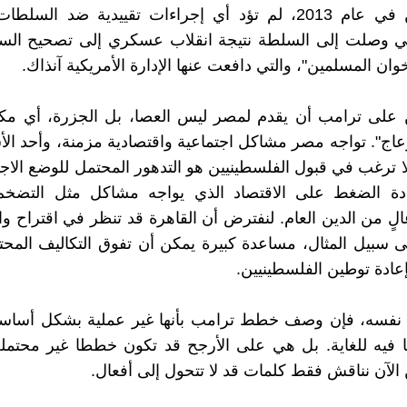
ذلك. ولكن في عام 2013، لم تؤد أي إجراءات تقييدية ضد الس
لتي وصلت إلى السلطة نتيجة انقلاب عسكري إلى تصحيح السي
وان المسلمين"، والتي دافعت عنها الإدارة الأمريكية آنذاك.
 على ترامب أن يقدم لمصر ليس العصا، بل الجزرة، أي مكاف
زعاج". تواجه مصر مشاكل اجتماعية واقتصادية مزمنة، وأحد الأ
لا ترغب في قبول الفلسطينيين هو التدهور المحتمل للوضع الا
زيادة الضغط على الاقتصاد الذي يواجه مشاكل مثل التضخم 
ٍ من الدين العام. لنفترض أن القاهرة قد تنظر في اقتراح و
سبيل المثال، مساعدة كبيرة يمكن أن تفوق التكاليف المحت
إعادة توطين الفلسطينيين.
نفسه، فإن وصف خطط ترامب بأنها غير عملية بشكل أسا
غا فيه للغاية. بل هي على الأرجح قد تكون خططا غير محتمل
لآن نناقش فقط كلمات قد لا تتحول إلى أفعال.