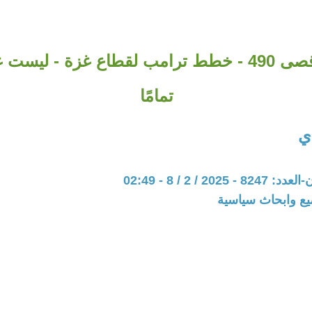
طوفان الأقصى 490 - خطط ترامب لقطاع غزة - ليس
تمامًا
دي
202 / 2 / 8 - 02:49
يع وابحاث سياسية