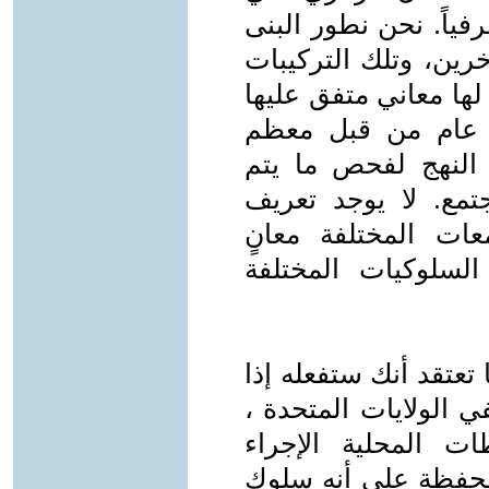
رفياً. نحن نطور البنى
آخرين، وتلك التركيبات
لها معاني متفق عليها
 عام من قبل معظم
ا النهج لفحص ما يتم
مع. لا يوجد تعريف
ات المختلفة معانٍ
لسلوكيات المختلفة
تعتقد أنك ستفعله إذا
 الولايات المتحدة ،
ت المحلية الإجراء
لمحفظة على أنه سلوك