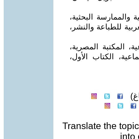
ية والممارسة البحثية،
بية للطباعة والنشر،
عية، المكتبة المصرية،
اعية، الكتاب الأول،
غ)
Translate the topic
into