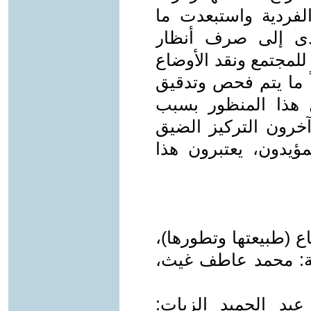
لفردية واستبعدت ما
أدى إلى صرف أنظار
للمجتمع ونقد الأوضاع
اً ما يتم فحص وتدقيق
 هذا المنظور بسبب
خرون التركيز الضيق
مؤيدون، يعتبرون هذا
اع (طبيعتها وتطورها)،
ة: محمد عاطف غيث،
بد الحميد الزيات: