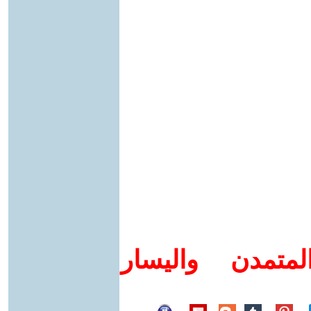
متمدن واليسار