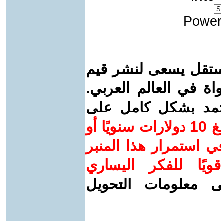
Power
ستقل يسعى لنشر قيم
واة في العالم العربي.
عتمد بشكل كامل على
ساهم/ي معنا! بدعمكم بمبلغ 10 دولارات سنويًا أو
 استمرار هذا المنبر
ويًا للفكر اليساري
ى معلومات التحويل