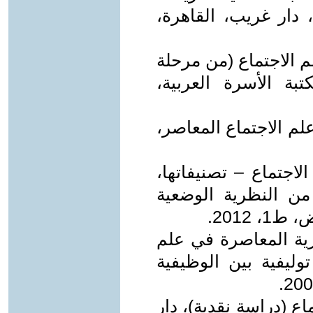
 دار غريب، القاهرة،
م الاجتماع (من مرحلة
بة الأسرة العربية،
م الاجتماع المعاصر،
لاجتماع – تصنيفاتها،
 من النظرية الوضعية
 2012.
رية المعاصرة في علم
وليفية بين الوظيفية
اع (دراسة نقدية)، دار