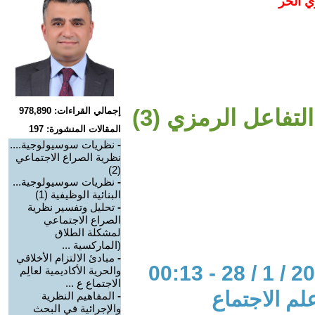
ي الحر
تفاعل الرمزي (3)
إجمالي القراءات: 978,890
المقالات المنشورة: 197
-
نظريات سوسيولوجية....
نظرية الصراع الاجتماعي
(2)
-
نظريات سوسيولوجية...
البنائية الوظيفية (1)
-
تحليل وتفسير نظرية
الصراع الاجتماعي
لمشكلة الطلاق
(الماركسية ...
-
مبادئ الالتزام الأخلاقي
والحرية الأكاديمية لعالِم
الاجتماع ع ...
لم الاجتماع
-
المفاهيم النظرية
والإجرائية في البحث