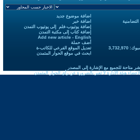
اضافة موضوع جديد
التضامنية
اضافة خبر
إضافة يوتيوب-فلم إلى يوتيوب التمدن
إضافة كتاب إلى مكتبة التمدن
Add new article - English
أضف حملة
3,732,97
تعديل الموقع الفرعي للكاتب-ة
ابحث في موقع الحوار المتمدن
شر متاحة للجميع مع الإشارة إلى المصدر
ضاء هيئة الادارة لا تعبر بالضرورة عن رأي الحوار المتمدن