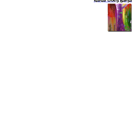
مواضيع وابحاث سياسية