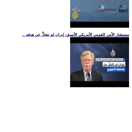
.. مستشار الأمن القومي الأمريكي الأسبق: إيران لم تتخلَّ عن هدفه