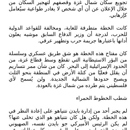
تجويع سكان شمال غزة وقصفهم لتهجير السكان من
خلال الإعلان عن أن أي شخص لا يغادر طواعية سيُعامل
كإرهابي.
كانت الخطة متطرفة للغاية، ومخالفة للقواعد الدولية
للحرب، لدرجة أن وزير الدفاع السابق موشيه يعلون
أدانها باعتبارها جريمة حرب وتطهير عرقي.
كان مفتاح هذه الخطة هو شق طريق عسكري وسلسلة
من البؤر الاستيطانية التي تقطع وسط قطاع غزة، من
الحدود الإسرائيلية إلى البحر. كان من شأن ممر نتساريم
أن يقلل فعليًا من كتلة الأرض في المنطقة بنحو الثلث
ويصبح حدودها الشمالية الجديدة. ولن يُسمح لأي
فلسطيني يتم طرده من شمال غزة بالعودة.
شطب الخطوط الحمراء
لم يجبر أحد من إدارة بايدن نتنياهو على إعادة النظر في
هذه الخطة. ولكن هل كان نتنياهو هو الذي تخلى عنها؟
لم يكن الرئيس الأميركي جو بايدن نفسه، الصهيوني