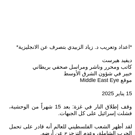
*اعداد وتعريب د. زياد الزبيدي بتصرف عن الانجليزية*
ديفيد هيرست
كاتب ومحرر وناشر ومراسل صحفي بريطاني
خبير في شؤون الشرق الأوسط
موقع Middle East Eye
15 يناير 2025
وقف إطلاق النار في غزة: بعد 15 شهراً من الوحشية،
فشلت إسرائيل على كل الجبهات.
لقد أظهر الشعب الفلسطيني للعالم أنه قادر على تحمل
الحرب الشاملة، وعدم التزحزح عن أرضه.