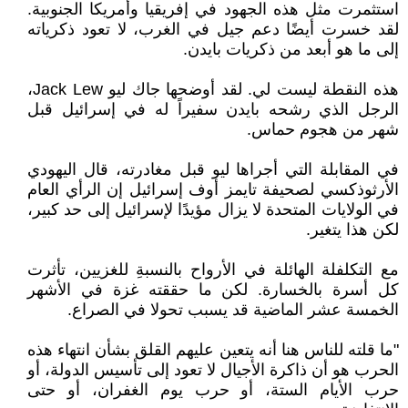
استثمرت مثل هذه الجهود في إفريقيا وأمريكا الجنوبية.
لقد خسرت أيضًا دعم جيل في الغرب، لا تعود ذكرياته
إلى ما هو أبعد من ذكريات بايدن.
هذه النقطة ليست لي. لقد أوضحها جاك ليو Jack Lew،
الرجل الذي رشحه بايدن سفيراً له في إسرائيل قبل
شهر من هجوم حماس.
في المقابلة التي أجراها ليو قبل مغادرته، قال اليهودي
الأرثوذكسي لصحيفة تايمز أوف إسرائيل إن الرأي العام
في الولايات المتحدة لا يزال مؤيدًا لإسرائيل إلى حد كبير،
لكن هذا يتغير.
مع التكلفلة الهائلة في الأرواح بالنسبةِ للغزيين، تأثرت
كل أسرة بالخسارة. لكن ما حققته غزة في الأشهر
الخمسة عشر الماضية قد يسبب تحولا في الصراع.
"ما قلته للناس هنا أنه يتعين عليهم القلق بشأن انتهاء هذه
الحرب هو أن ذاكرة الأجيال لا تعود إلى تأسيس الدولة، أو
حرب الأيام الستة، أو حرب يوم الغفران، أو حتى