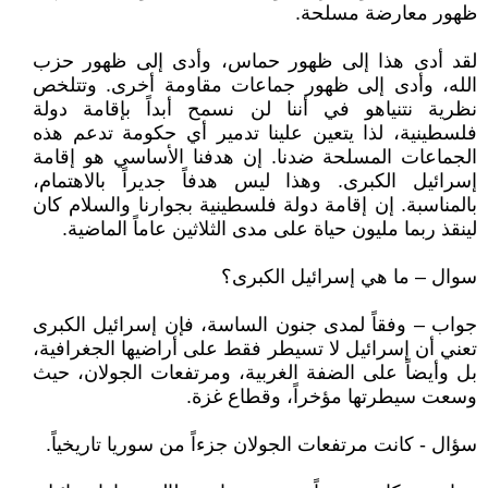
ظهور معارضة مسلحة.
لقد أدى هذا إلى ظهور حماس، وأدى إلى ظهور حزب
الله، وأدى إلى ظهور جماعات مقاومة أخرى. وتتلخص
نظرية نتنياهو في أننا لن نسمح أبداً بإقامة دولة
فلسطينية، لذا يتعين علينا تدمير أي حكومة تدعم هذه
الجماعات المسلحة ضدنا. إن هدفنا الأساسي هو إقامة
إسرائيل الكبرى. وهذا ليس هدفاً جديراً بالاهتمام،
بالمناسبة. إن إقامة دولة فلسطينية بجوارنا والسلام كان
لينقذ ربما مليون حياة على مدى الثلاثين عاماً الماضية.
سوال – ما هي إسرائيل الكبرى؟
جواب – وفقاً لمدى جنون الساسة، فإن إسرائيل الكبرى
تعني أن إسرائيل لا تسيطر فقط على أراضيها الجغرافية،
بل وأيضاً على الضفة الغربية، ومرتفعات الجولان، حيث
وسعت سيطرتها مؤخراً، وقطاع غزة.
سؤال - كانت مرتفعات الجولان جزءاً من سوريا تاريخياً.