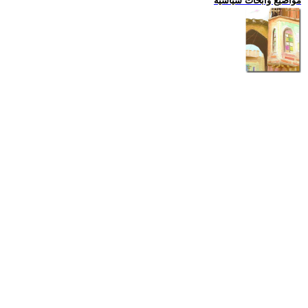
مواضيع وابحاث سياسية