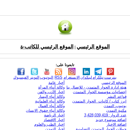
الموقع الرئيسي
الموقع الرئيسي للكاتب-ة
|
تابعونا على:
بنترست
تيلكرام
لينكدإن
الانستغرام
RSS
اليوتيوب
التويتر
الفيسبوك
الموقع الرئيسي
أخبار عامة
هيئة ادارة الحوار المتمدن - للإتصال بنا
وكالة أنباء المرأة
إحصائيات مؤسسة الحوار المتمدن
اخبار الأدب والفن
قواعد النشر
وكالة أنباء اليسار
ابرز كتاب / كاتبات الحوار المتمدن
وكالة أنباء العلمانية
يوتيوب التمدن
وكالة أنباء العمال
مكتبة التمدن
وكالة أنباء حقوق الإنسان
عدد الزوار: 3,428,039,419
اخبار الرياضة
اضافة موضوع جديد
اخبار الاقتصاد
اضافة الاخبار
اخبار الطب والعلوم
حملات الحوار المتمدن التضامنية
اخبار التمدن