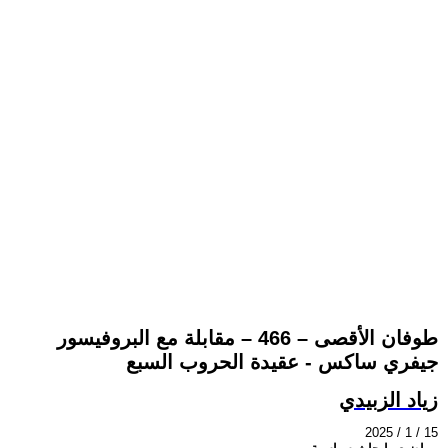
طوفان الأقصى – 466 – مقابلة مع البروفيسور
جيفري ساكس - عقيدة الحروب السبع
زياد الزبيدي
2025 / 1 / 15