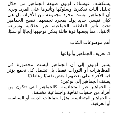
يستكشف غوستاف لوبون طبيعة الجماهير من خلال
تحليل آليات تفكيرها وسلوكها وتأثيرها على الفرد. ويرى
أن الجماهير ليست مجرد مجموعة من الأفراد، بل هي
كيان نفسي جديد يولد بمجرد تجمعهم. تصبح الجماهير
تحت تأثير العاطفة الجماعية، غير عقلانية وسريعة
الانقياد، مما يجعلها قوة هائلة يمكن توجيهها إيجابًا أو سلبًا.
أهم موضوعات الكتاب
1. تعريف الجماهير وأنواعها
يشير لوبون إلى أن الجماهير ليست محصورة في
المظاهرات أو الثورات فقط، بل تشمل كل تجمع يؤثر
فيه الأفراد على بعضهم البعض نفسيًا وعاطفيًا.
يصنف الجماهير إلى نوعين:
- الجماهير غير المتجانسة: كالجماهير التي تتكون من
أفراد من خلفيات ثقافية واجتماعية مختلفة.
- الجماهير المتجانسة: مثل الجماعات الدينية أو السياسية
أو العرقية.