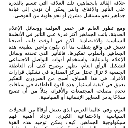
علاقة القائد بالجماهير، تلك العلاقة التي تتسم بالقدرة
على التأثير والإقناع، والتي يمكن أن تؤدي إلى قيادة
جماهير نحو مستقبل مشرق أو نحو هاوية من الفوضى.
ومع تطور العالم في عصر العولمة ووسائل الإعلام
الحديثة، باتت الجماهير أكثر قدرة على التأثير في الأنظمة
السياسية والاقتصادية. لكن في الوقت ذاته، أصبحنا
نعيش في واقع يتطلب منا أن نكون واعين لطبيعة هذه
الجماهير وأسلوب تفكيرها. فالتأثير الذي تحدثه وسائل
الإعلام والدعاية، واستخدام أدوات التواصل الاجتماعي
لتشكيل الرأي العام، يظهر بوضوح كيف أن العاطفة
الجمعية لا تزال تحتل مركز الصدارة في تشكيل قرارات
الأفراد. في هذا السياق، أصبح من الضروري التفكير
بعمق في كيفية استثمار هذه القوة العاطفية في سياقات
تخدم مصلحة المجتمعات والأفراد، بدلاً من أن تصبح
سلاحًا يدمر المعايير الإنسانية أو السياسية.
اليوم، وفي عالمنا العربي الذي يعيش أوقاتًا من التحولات
السياسية والاجتماعية الكبرى، تزداد أهمية فهم
سيكولوجية الجماهير. كيف يمكن توجيه هذه القوة