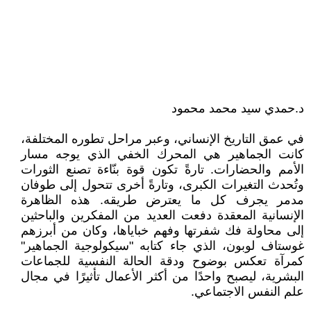
د.حمدي سيد محمد محمود
في عمق التاريخ الإنساني، وعبر مراحل تطوره المختلفة،
كانت الجماهير هي المحرك الخفي الذي يوجه مسار
الأمم والحضارات. تارةً تكون قوة بنّاءة تصنع الثورات
وتُحدث التغيرات الكبرى، وتارةً أخرى تتحول إلى طوفان
مدمر يجرف كل ما يعترض طريقه. هذه الظاهرة
الإنسانية المعقدة دفعت العديد من المفكرين والباحثين
إلى محاولة فك شفرتها وفهم خباياها، وكان من أبرزهم
غوستاف لوبون، الذي جاء كتابه "سيكولوجية الجماهير"
كمرآة تعكس بوضوح ودقة الحالة النفسية للجماعات
البشرية، ليصبح واحدًا من أكثر الأعمال تأثيرًا في مجال
علم النفس الاجتماعي.