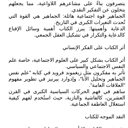
يتصرفون بناءً على مشاعرهم اللاواعية، مما يجعلهم
يتخلون عن التفكير النقدي.
الجماهير قوة اجتماعية هائلة: الجماهير هي القوة التي
تُحدث التغيرات الكبرى في التاريخ.
الدعاية وأهميتها: يبرز الكتاب أهمية وسائل الإقناع
كالدعاية والتكرار في تشكيل العقل الجمعي.
أثر الكتاب على الفكر الإنساني
أثر الكتاب بشكل كبير على العلوم الاجتماعية، خاصة علم
النفس الاجتماعي والسياسي.
تأثر به مفكرون مثل زيغموند فرويد في كتابه "علم نفس
الجماهير وتحليل الأنا"، وإدوارد بيرنيز في تطوير مفهوم
"العلاقات العامة".
ساهم في فهم الحركات السياسية الكبرى في القرن
العشرين، كالفاشية والنازية، حيث استُخدم لفهم كيفية
استغلال العاطفة الجماعية.
النقد الموجه للكتاب