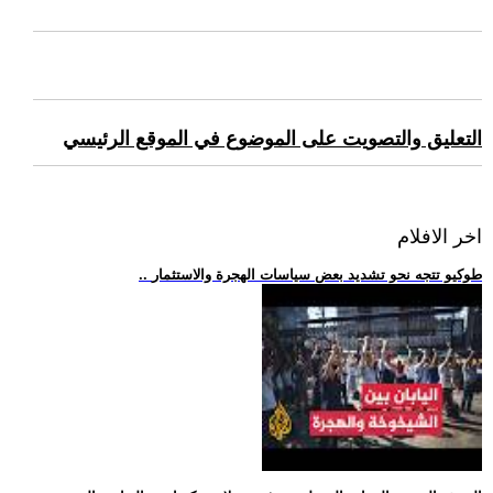
التعليق والتصويت على الموضوع في الموقع الرئيسي
اخر الافلام
.. طوكيو تتجه نحو تشديد بعض سياسات الهجرة والاستثمار