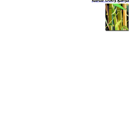
مواضيع وابحاث سياسية