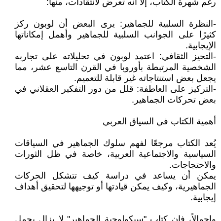
رغم شهرة الكتاب، إلا أنه تعرض لانتقادات، منها:
-النظرة السلبية للجماهير: يرى البعض أن لوبون ركز
كثيرًا على الجوانب السلبية للجماهير وأهمل إمكاناتها
الإيجابية.
-التحيز الثقافي: اعتمد لوبون في تحليلاته على تجاربه
الشخصية المرتبطة بأوروبا في القرن التاسع عشر، مما
يجعل بعض استنتاجاته غير قابلة للتعميم.
-التركيز على العاطفة: قلل من دور التفكير العقلاني في
بعض تحركات الجماهير.
أهمية الكتاب في السياق العربي
يُعد الكتاب مرجعًا لفهم سلوك الجماهير في السياقات
السياسية والاجتماعية العربية، خاصة في ظل الثورات
والاحتجاجات.
يمكن أن يساعد في دراسة كيف تتشكل الحركات
الجماهيرية، وكيف يمكن قيادتها أو توجيهها لتحقيق أهداف
إيجابية.
وإجمالاً، فإن كتاب "سيكولوجية الجماهير" لا يزال يحمل