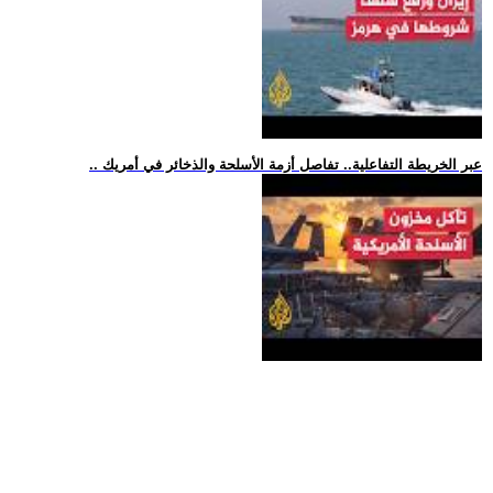
.. عبر الخريطة التفاعلية.. تفاصل أزمة الأسلحة والذخائر في أمريك