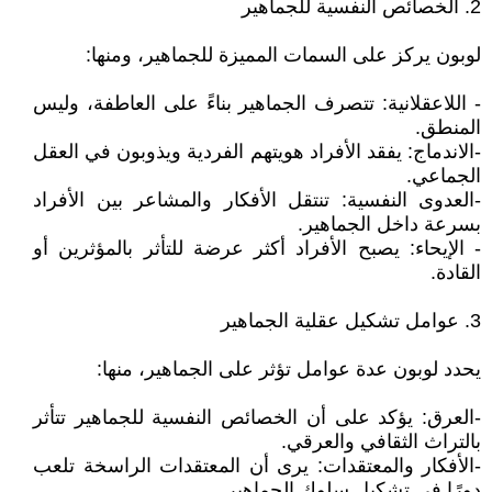
2. الخصائص النفسية للجماهير
لوبون يركز على السمات المميزة للجماهير، ومنها:
- اللاعقلانية: تتصرف الجماهير بناءً على العاطفة، وليس
المنطق.
-الاندماج: يفقد الأفراد هويتهم الفردية ويذوبون في العقل
الجماعي.
-العدوى النفسية: تنتقل الأفكار والمشاعر بين الأفراد
بسرعة داخل الجماهير.
- الإيحاء: يصبح الأفراد أكثر عرضة للتأثر بالمؤثرين أو
القادة.
3. عوامل تشكيل عقلية الجماهير
يحدد لوبون عدة عوامل تؤثر على الجماهير، منها:
-العرق: يؤكد على أن الخصائص النفسية للجماهير تتأثر
بالتراث الثقافي والعرقي.
-الأفكار والمعتقدات: يرى أن المعتقدات الراسخة تلعب
دورًا في تشكيل سلوك الجماهير.