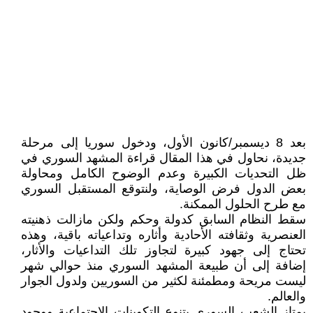
بعد 8 ديسمبر/كانون الأول، ودخول سوريا إلى مرحلة
جديدة، نحاول في هذا المقال قراءة المشهد السوري في
ظل التحديات الكبيرة وعدم الوضوح الكامل ومحاولة
بعض الدول فرض الوصاية، ولنتوقع المستقبل السوري
مع طرح الحلول الممكنة.
سقط النظام السابق كدولة وحكم ولكن مازالت ذهنيته
العنصرية وثقافته الأحادية وأثاره وتداعياته باقية، وهذه
تحتاج إلى جهود كبيرة لتجاوز تلك التداعيات والأثار،
إضافة إلى أن طبيعة المشهد السوري منذ حوالي شهر
ليست مريحة ومطمئنة لكثير من السوريين ولدول الجوار
والعالم.
يمتاز الشعب السوري بتنوع التكوينات الاجتماعية ووجود