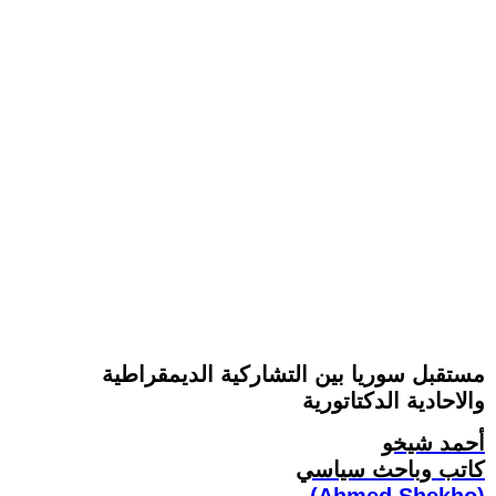
مستقبل سوريا بين التشاركية الديمقراطية
والاحادية الدكتاتورية
أحمد شيخو
كاتب وباحث سياسي
(Ahmed Shekho)