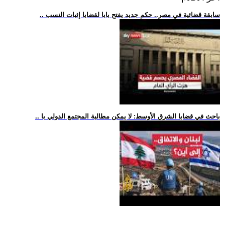
.. سابقة قضائية في مصر.. حكم جديد يفتح بابا لقضايا إثبات النسب
.. باحث في قضايا الشرق الأوسط: لا يمكن مطالبة المجتمع الدولي با