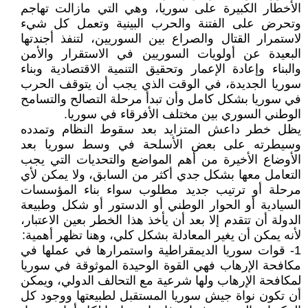
الأخطار الكبيرة على سوريا، وهي التي مازالت تهاجم
وتحرض على الفتنة والحرب البينية وتعمل كل شيء
لاستمرار القتال والصراع بين السوريين، لتنفذ أجندتها
البعيدة عن أولويات السوريين في الاستقرار والأمن
والبناء وإعادة الإعمار وتحقيق التنمية الاقتصادية وبناء
سوريا الجديدة، في الوقت الذي يجب أن يتوقف الحرب
في سوريا بشكل كامل وأن تبدأ مرحلة التصالح والتسامح
الوطني السوري بين مختلف الأفرقاء في سوريا.
يظل خطر داعش المتزايد بعد سقوط النظام وتمدده
وسيطرته على بعض الأسلحة في وسط سوريا بعد
الأوضاع الأخيرة من أهم المواضع والتحديات التي يجب
التعامل معها بشكل جدي أكثر من السابق، ولا يمكن لأي
مرحلة أو ترتيب جديد مطلوب سواء بناء المؤسسات
السيادية أو الحوار الوطني أو الدستور أو شكل وطبيعة
الدولة أن تتقدم إلا بعد أن يأخذ هذا الخطر بعين الاعتبار،
لأنه يمكن أن يغير المعادلة بشكل كلي، وهنا تظهر أهمية:
1- قوات سوريا الديمقراطية واستمرارها في عملها في
مكافحة الإرهاب فهي القوة الوحيدة الموثوقة في سوريا
لمكافحة الإرهاب ولها شرعية مع التحالف الدولي، ويمكن
أن تكون نواة جيش سوريا المستقبل لطبيعتها ووجود كل