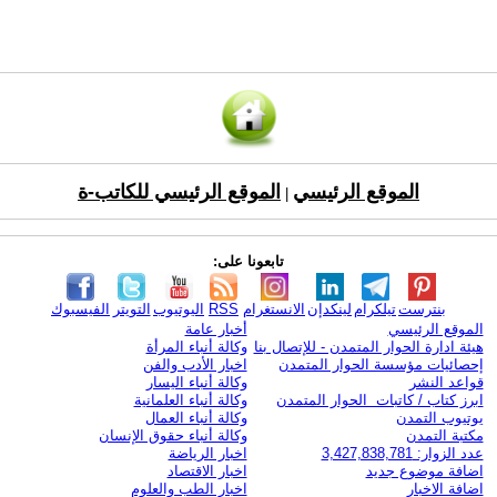
الموقع الرئيسي
الموقع الرئيسي للكاتب-ة
|
تابعونا على:
بنترست
تيلكرام
لينكدإن
الانستغرام
RSS
اليوتيوب
التويتر
الفيسبوك
الموقع الرئيسي
أخبار عامة
هيئة ادارة الحوار المتمدن - للإتصال بنا
وكالة أنباء المرأة
إحصائيات مؤسسة الحوار المتمدن
اخبار الأدب والفن
قواعد النشر
وكالة أنباء اليسار
ابرز كتاب / كاتبات الحوار المتمدن
وكالة أنباء العلمانية
يوتيوب التمدن
وكالة أنباء العمال
مكتبة التمدن
وكالة أنباء حقوق الإنسان
عدد الزوار: 3,427,838,781
اخبار الرياضة
اضافة موضوع جديد
اخبار الاقتصاد
اضافة الاخبار
اخبار الطب والعلوم