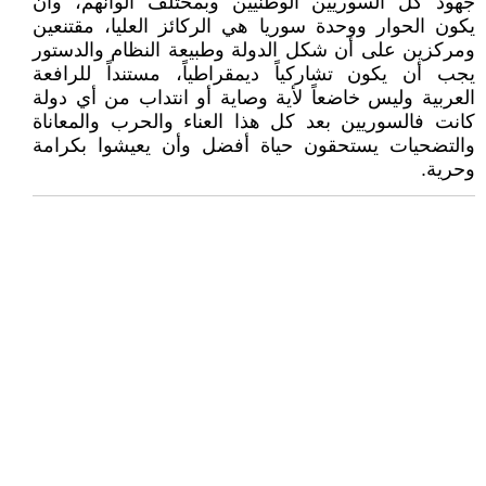
جهود كل السوريين الوطنيين وبمختلف ألوانهم، وأن
يكون الحوار ووحدة سوريا هي الركائز العليا، مقتنعين
ومركزين على أن شكل الدولة وطبيعة النظام والدستور
يجب أن يكون تشاركياً ديمقراطياً، مستنداً للرافعة
العربية وليس خاضعاً لأية وصاية أو انتداب من أي دولة
كانت فالسوريين بعد كل هذا العناء والحرب والمعاناة
والتضحيات يستحقون حياة أفضل وأن يعيشوا بكرامة
وحرية.