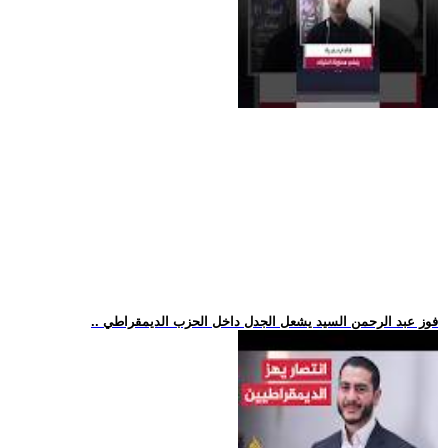
.. فوز عبد الرحمن السيد يشعل الجدل داخل الحزب الديمقراطي