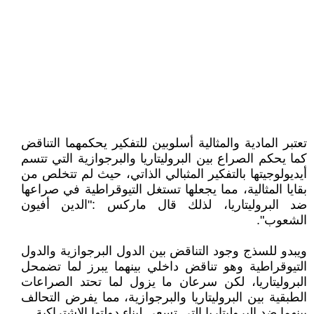
تعتبر المادية والمثالية أسلوبين للتفكير يحكمهما التناقض
كما يحكم الصراع بين البروليتاريا والبرجوازية التي تتسم
أيديولوجيتها بالتفكير المثبالي الذاتي، حيث لم تتخلص من
بقايا المثالية، مما يجعلها تستغل التيوقراطية في صراعها
ضد البروليتاريا، لذلك قال ماركس :"الدين أفيون
الشعوب".
ويبدو للسذج وجود التناقض بين الدول البرجوازية والدول
التيوقراطية وهو تناقض داخلي بينهما يبرز لما تضمحل
البروليتاريا، لكن سرعان ما يزول لما تحتد الصراعات
الطبقية بين البروليتاريا والبرجوازية، مما يفرض التحالف
بينهما ضد البروليتاريا التي تسعى لبناء دولتها الاشتراكية.