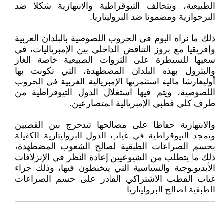
الطبيعية، وتتحالف التيوقراطية والانتهازية شكلا ضد
البرجوازية ومضمونا ضد البروليتاريا.
ذلك ما نراه اليوم في الحروب اللصوصية بالبلدان العربية
وإفريقيا مع بروز التناقض الداخلي بين الإمبرياليات، في
سعيها للسيطرة على الثروات الطبيعية خاصة الغاز
والبترول بهذه البلدان المضطهدة، التي تكونت بها
أوليغارشا مالية استثمرتها الإمبريالية الغربية في الحروب
اللصوصية، ويتم فيها استغلال الدول التيوقراطية من
طرف كلي قطبي الإمبريالية المتصارعين.
والانتهازية حفاظا على مصالحها تتدحرج بين القطبين
وتمجد التيوقراطية في غياب الدول البروليتارية الكفيلة
بحسم الصراعات الطبقية لصالح الشعوب المضطهدة،
ذلك ما يتطلب من الشيوعيين إعادة النظر في الإنزلاقات
الأيديولوجية والسياسية التي يتخبطون فيها، وذلك جراء
غياب القطب الاشتراكي القادر على حسم الصراعات
الطبقية لصالح البروليتاريا.