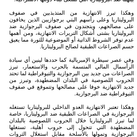
وهكذا تبرز الانتهازية من المتذبذبين في صفوف
البروليتاريا وعلى رأسهم البتي برجوازيين الذين يخافون
على مصالحهم، ويتجندون في صفوف البرجوازية ضد
البروليتاريا بشتى أشكال التريرات الانتهازية، ومن أهمها
عدم توفر الشروط الذاتية أو الموضوعية للثورة مما يعيق
حسم الصراعات الطبقية لصالح البروليتاريا.
وفي عصر سيطرة الإمبريالية كما حددها لينين أي سيادة
الرأسمال المالي المتسمة بالحرب والاستعمار، تبرز
الصراعات من جديد بين البرجوازية والتيوقراطية لما تحتد
الحروب اللصوصية في البلدان المضطهدة، وتبرز من
جديد الانتهازية خوفا على مصالحها وتتموقع في صفوف
التيوقراطية ضد البرجوازية.
وهكذا تعتبر الانتهازية العدو الداخلي للبروليتاريا تستغله
البرجوازية في الصراعات الطبقية ضد البروليتاريا، خاصة
لما تبرز البروليتاريا خلال الحروب اللصوصية بالبلدان
المضطهدة التي تتحول إلى حروب أهلية، تستغلها
البرجوازية وتمولها بالأسلحة مقابل استغلال الثروات