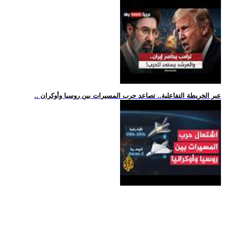
.. عبر الخريطة التفاعلية.. تصاعد حرب المسيرات بين روسيا وأوكران