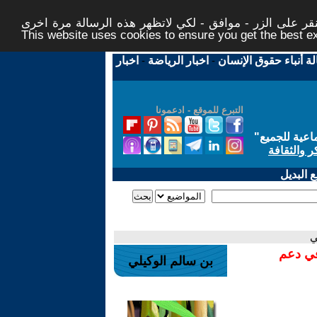
ر على الزر - موافق - لكي لاتظهر هذه الرسالة مرة اخرى -
This website uses cookies to ensure you get the best 
لة أنباء حقوق الإنسان
-
اخبار الرياضة
-
اخبار
التبرع للموقع - ادعمونا
اعية للجميع
"
ر والثقافة
 البديل
ي
في دعم
بن سالم الوكيلي