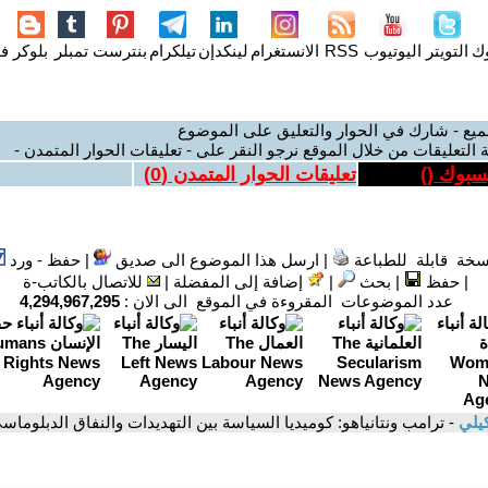
وك
التويتر
اليوتيوب
RSS
الانستغرام
لينكدإن
تيلكرام
بنترست
تمبلر
بلوكر
فل
ميع - شارك في الحوار والتعليق على الموضوع
 التعليقات من خلال الموقع نرجو النقر على - تعليقات الحوار المتمدن -
يسبوك (
)
تعليقات الحوار المتمدن (
0
)
سخة قابلة للطباعة
|
ارسل هذا الموضوع الى صديق
|
حفظ - ورد
|
حفظ
|
بحث
|
إضافة إلى المفضلة
|
للاتصال بالكاتب-ة
عدد الموضوعات المقروءة في الموقع الى الان :
4,294,967,295
كيلي
- ترامب ونتانياهو: كوميديا السياسة بين التهديدات والنفاق الدبلوماس