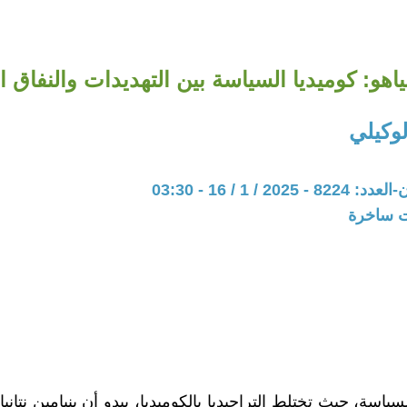
ياهو: كوميديا السياسة بين التهديدات والنفاق 
وكيلي
20 / 1 / 16 - 03:30
ات ساخرة
ياسة، حيث تختلط التراجيديا بالكوميديا، يبدو أن بنيامين نتانيا