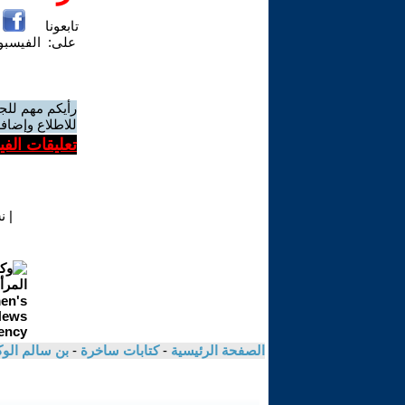
تابعونا
على:
الفيسب
رأيكم مهم للج
للاطلاع وإضافة
تعليقات الف
|
ن
الصفحة الرئيسية
-
كتابات ساخرة
-
بن سالم الو