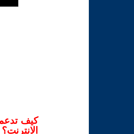
كيف تدعم-
الانترنت؟