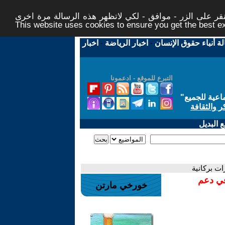
ر على الزر - موافق - لكي لاتظهر هذه الرسالة مرة اخرى -
This website uses cookies to ensure you get the best 
لة أنباء حقوق الإنسان
-
اخبار الرياضة
-
اخبار
التبرع للموقع - ادعمونا
اعية للجميع
"
ر والثقافة
 البديل
ات بركانية
في دعم
خورخي مارتن