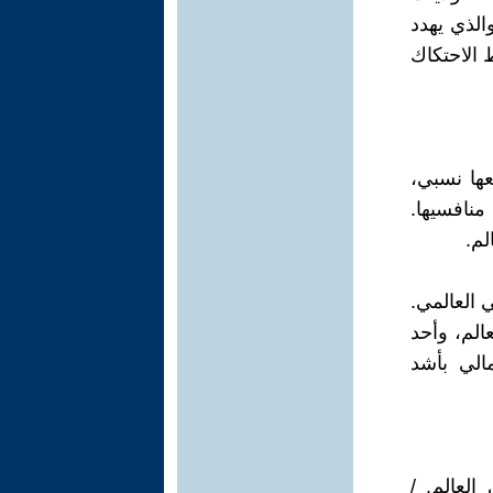
لذي يهدد
 الاحتكاك
عها نسبي،
نافسيها.
لم.
ن الناتج الإجمالي العالمي.
د في العالم، وأحد
مالي بأشد
العالم. /