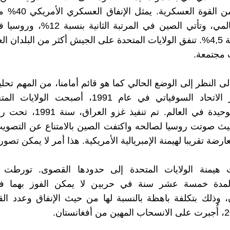
إلى دعم من القوة العس
الإنفاق العالمي، وتأتي الصين في المرتبة الث
الثالثة بنسبة 4,5%. تنفق الولايات المتحدة على الجيش أكثر من البلدان ا
 مجتمعة.
لى النظر إلى الوضع الحالي كما هو قائم أمامنا، من المهم تحل
فبعد انهيار الاتحاد السوفياتي في عام 1991، أصبحت ال
العظمى الوحيدة في العالم. تم تنفيذ 
يث صوتت روسيا لصالحه واكتفت الصين بالامتناع عن التصوي
ارضة تقريبا لهيمنة الإمبريالية الأمريكية. هذا أمر لا يمكن تصوره
هيمنة الولايات المتحدة إلى حدودها القصوى. تورطت الإ
 لمدة خمسة عشر سنة في حربين لا يمكن الفوز بهما ف
، وذلك بتكلفة باهظة بالنسبة لها من حيث الإنفاق وعدد ال