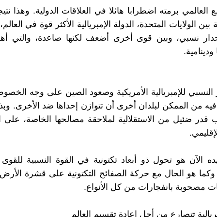
 العالمي برمته اضطرابا هائلا في العلاقات الدولية. وهذا نتي
 بين الولايات المتحدة، الدولة الإمبريالية الأكثر قوة في العالم،
حدار نسبي، وبين قوى أخرى أضعف لكنها صاعدة، والتي أهم
 ودينامية.
ر النسبي للإمبريالية الأمريكية وصعود الصين على وجه الخصو
يه من الممكن لبلدان أخرى أن تتوازن إحداها ضد الأخرى. وب
قدر ضئيل من الاستقلالية لملاحقة مصالحها الخاصة، على ا
إقليمي.
ه الآن هو تحول ذو أبعاد تكتونية في القوة النسبية للقوى ال
 وكما هو الحال مع حركة الصفائح التكتونية على قشرة الأرض
ت مصحوبة بانفجارات من كل الأنواع.
ريالية تتصارع من أجل إعادة تقسيم العالم