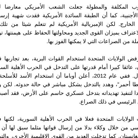
ب المكلفة والمطولة جعلت الشعب الأمريكي معارضا ل
لأجنبية، كما أن الطبقة السائدة الأمريكية فقدت شهية إرس
 الخارج. لكن الإمبريالية الأمريكية لم تتعلم شيئا من تلك
اعتراف بميزان القوى الجديد ومحاولتها الحفاظ على هيمنتها،
 من الصراعات التي لا يمكنها الفوز بها.
ض الولايات المتحدة استخدام القوات البرية، بعد تجاربها 
، عائقا كبيرا أمام قدرتها على التدخل في الحرب الأهلية الس
سبيل المثال. ففي عام 2012، أعلن أوباما أن استخدام الأسد للأ
 أحمر”، وهدد بالتدخل بشكل مباشر في حالة حدوثه. لكن وب
ا لتنفيذ تهديداته بتدخل عسكري حاسم على الأرض، فقد أصب
الرئيسي في ذلك الصراع.
الولايات المتحدة فعلا في الحرب الأهلية السورية، لكنها
ي من خلال وكلاء بدلا من إرسال قواتها مثلما سبق لها أن
غانستان. كما تدخلت العديد من القوى الإقليمية الأخرى، والت