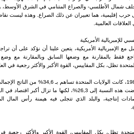
لف شمال الأطلسي- والصراع المتنامي في الشرق الأوسط، وا
ى حرب إقليمية، هما تعبيران عن ذلك الصراع. وهذه ليست نقاط
العلاقات العالمية.
سبي للإمبريالية الأمريكية
ل مع الإمبريالية الأمريكية، يتعين علينا أن نؤكد على أن تراج
اجع فقط بالمقارنة مع وضعها السابق وبالمقارنة مع وضع م
لمتحدة تظل، بكل المقاييس، القوة الأكبر والأكثر رجعية في العا
في عام 1985، كانت الولايات المتحدة تساهم بـ 34,6% م
والآن انخفضت هذه النسبة إلى 26,3%، لكنها ما تزال أكبر اقتصا
صادات إنتاجية، والبلد الذي تتجلى فيه هيمنة رأس المال ال
.
لمتحدة تظل، بكل المقاييس، القوة الأكبر والأكثر رجعية في 