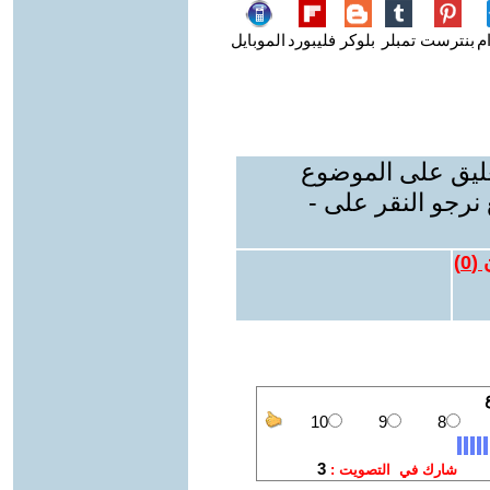
م
بنترست
تمبلر
بلوكر
فليبورد
الموبايل
عليق على الموضوع
نرجو النقر على -
 (
0
)