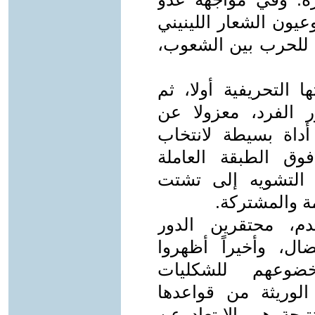
عيون الشعار اللينيني
لا للحرب بين الشعوب،
 التحريفية أولا، ثم
ر الفرد، معزولا عن
 أداة بسيطة لانتخاب
وق الطبقة العاملة
 التشويه إلى تشتت
ة والمشتركة.
دم، محتقرين الدور
ل، وأخيراً أظهروا
ضوعهم للشكليات
 الوريثة من قواعدها
نتيجة هي الابتعاد عن