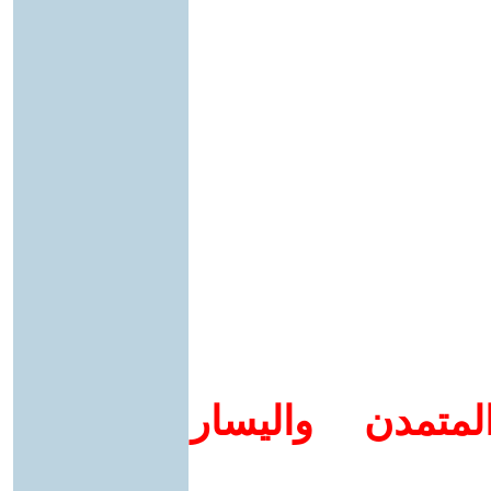
متمدن واليسار