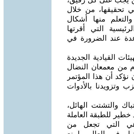
 تحقيقها، من خلال
التعلم منها أشكال
رئيسية التي أقرتها
اعدة عند الضرورة في
ئات القيادية الجديدة
م من معمعان النضال
ن نؤكد أن هذا المؤتمر
زب وتزويدنا بالأدوات
باك والتشتت الهائل،
 خطير للطبقة العاملة
ي التي تجعل من
يا وفي العالم، لمنع