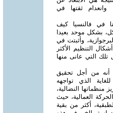
ة وانعدام ثقتها في
نا في فالنسيا كيف
كل، بشكل موحد بعيدا
برجوازية، وأثبتت في
شكال التنظيم الأكثر
ل تلك التي عانى منها
 أنه من أجل تحقيق
غاية الذي تواجهه
زيز منظماتها النضالية،
لحركة العمالية، حيث
لطبقية، أكثر من بقية
دراسة، الخ. وفي هذه