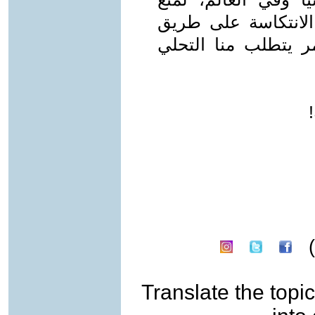
لانتكاسة على طريق
ر يتطلب منا التحلي
Translate the topic