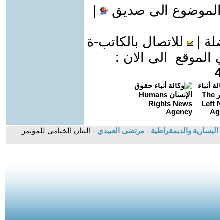
الموضوع الى صديق
|
لة
|
للاتصال بالكاتب-ة
موقع الى الان :
اليسارية والديمقراطية
-
مرتضى العبيدي
- البيان الختامي للمؤتمر