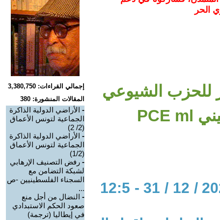
ي الحر
شر للحزب الشيوعي
إجمالي القراءات: 3,380,750
المقالات المنشورة: 380
-
الأراضي الدولية الذاكرة
PCE 
الجماعية لتونس الأعماق
(2/ 2)
-
الأراضي الدولية الذاكرة
الجماعية لتونس الأعماق
(1/2)
-
رفض التصنيف الإرهابي
لشبكة التضامن مع
السجناء الفلسطينيين -ص
الحوار المتمدن-العدد: 8208 - 2024 / 12 / 31 - 12:5
...
-
النضال من أجل منع
صعود الحكم الاستبدادي
في إيطاليا (ترجمة)