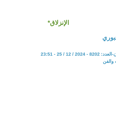
الإنزلاق*
جبوري
20 / 12 / 25 - 23:51
 والفن