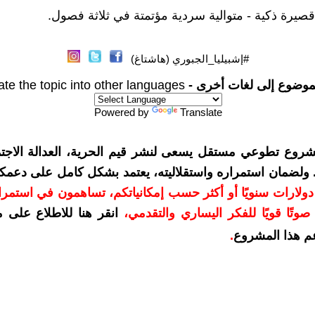
#إشبيليا_الجبوري (هاشتاغ)
موضوع إلى لغات أخرى -
ate the topic into other languages
Powered by
Translate
شروع تطوعي مستقل يسعى لنشر قيم الحرية، العدالة الاجتم
. ولضمان استمراره واستقلاليته، يعتمد بشكل كامل على دعمك
دعمكم بمبلغ 10 دولارات سنويًا أو أكثر حسب إمكانياتكم، تساهمون في استم
وتًا قويًا للفكر اليساري والتقدمي
،
انقر هنا للاطلاع على 
م هذا المشروع
.