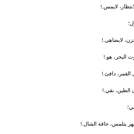
لانتظار، لايمس.!
ل؛
حزن، لايضاهى.!
 البحر، هو.!
 القمر، دافئ.!
 الطين، نقي.!
ي؛
نهر يتلمس، حافة الشال.!