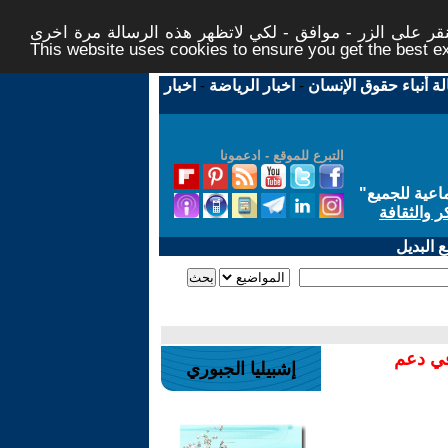
ر على الزر - موافق - لكي لاتظهر هذه الرسالة مرة اخرى -
This website uses cookies to ensure you get the best 
لة أنباء حقوق الإنسان
-
اخبار الرياضة
-
اخبار
التبرع للموقع - ادعمونا
اعية للجميع
"
ر والثقافة
 البديل
في دعم
إشبيليا الجبوري