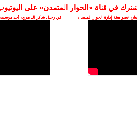
شترك في قناة «الحوار المتمدن» على اليوتيوب
ز، عضو هيئة إدارة الحوار المتمدن
في رحيل شاكر الناصري، أحد مؤسسي 