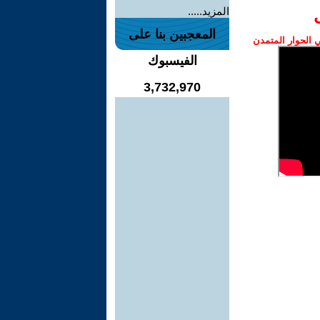
المزيد.....
المعجبين بنا على
الحوار المتمدن
الفيسبوك
3,732,970