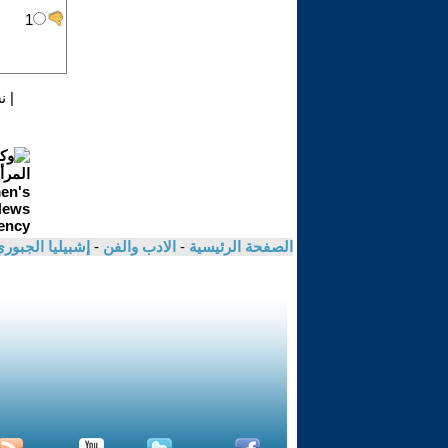
|
ن
الصفحة الرئيسية
-
الادب والفن
-
إشبيليا الجبور