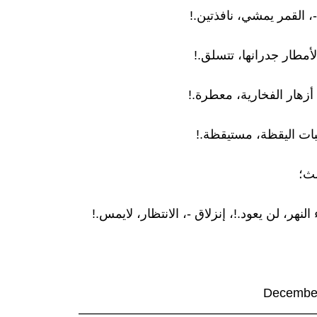
-، القمر يمشي، نافذتين.!
لأمطار جدرانها، تتسلق.!
أزهار الفخارية، معطرة.!
بات اليقظة، مستيقظة.!
لث؛
النهر، لن يعود.!، إنزلاق -، الانتظار، لايمس.!
Decembe
——————————————————