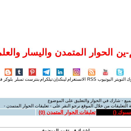
ين الحوار المتمدن واليسار والعلم
وك
التويتر
اليوتيوب
RSS
الانستغرام
لينكدإن
تيلكرام
بنترست
تمبلر
بلوكر
فل
ميع - شارك في الحوار والتعليق على الموضوع
 التعليقات من خلال الموقع نرجو النقر على - تعليقات الحوار المتمدن -
يسبوك (
)
تعليقات الحوار المتمدن (
0
)