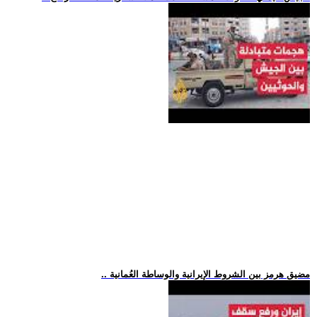
.. مضيق هرمز بين الشروط الإيرانية والوساطة العُمانية