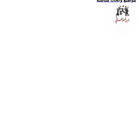
مواضيع وابحاث سياسية