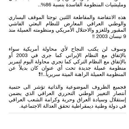
ومليشيات المنظومة الفاسدة بنسبة 86%..
هذه الانتفاضة والمقاطعة اللتين توجتا الموقف اليساري
والوطني العراقي المعارض للنظام البعثي الفاشي
المقبور وللغزو والاحتلال الأمريكي ومنظومته العميلة منذ
9 نيسان 2003 ‼
وسوف لن يكتب النجاح لأي محاولة أمريكية سواء
بالإتفاق مع النظام الإيراني كما جرى في 2003 أو
بالإتفاق مع النظام التركي كما تجري محاولة اليوم لتمرير
منظومة عميلة جديدة تحت أي عنوان كان بديلاً عن
المنظومة العميلة الراهنة الميتة سريرياً..‼❗
فجميع الظروف الموضوعية والذاتية تؤشر الى حتمية
أنتصار التغيير الوطني التحرري العراقي الذي يضمن
إستقلال وسيادة العراق وحرية وكرامة الشعب العراقي
في دولة وطنية ديمقراطية تحقق العدالة الاجتماعية.