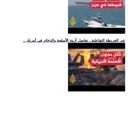
.. عبر الخريطة التفاعلية.. تفاصل أزمة الأسلحة والذخائر في أمريك