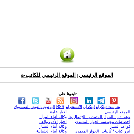
الموقع الرئيسي
الموقع الرئيسي للكاتب-ة
|
تابعونا على:
بنترست
تيلكرام
لينكدإن
الانستغرام
RSS
اليوتيوب
التويتر
الفيسبوك
الموقع الرئيسي
أخبار عامة
هيئة ادارة الحوار المتمدن - للإتصال بنا
وكالة أنباء المرأة
إحصائيات مؤسسة الحوار المتمدن
اخبار الأدب والفن
قواعد النشر
وكالة أنباء اليسار
ابرز كتاب / كاتبات الحوار المتمدن
وكالة أنباء العلمانية