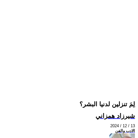
لِمَ تنزلين لدنيا البشر؟
شيرزاد همزاني
2024 / 12 / 13
الادب والفن