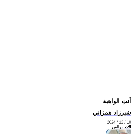
أنتِ الواهبة
شيرزاد همزاني
2024 / 12 / 10
الادب والفن