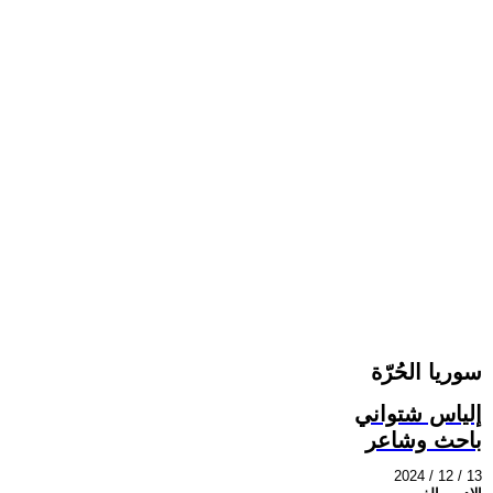
سوريا الحُرّة
إلياس شتواني
باحث وشاعر
2024 / 12 / 13