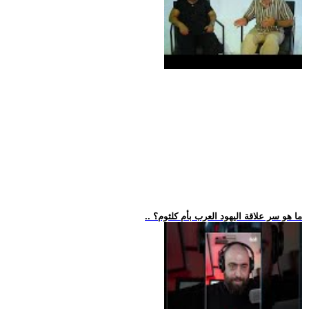
.. ما هو سر علاقة اليهود العرب بأم كلثوم؟