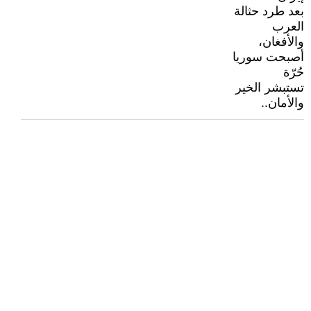
بعد طرد حثالة
العرب
والأفغان،
أصبحت سوريا
حُرّة
تستبشر الخير
والأمان..