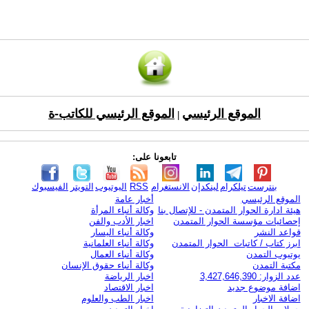
الموقع الرئيسي
الموقع الرئيسي للكاتب-ة
|
تابعونا على:
بنترست
تيلكرام
لينكدإن
الانستغرام
RSS
اليوتيوب
التويتر
الفيسبوك
الموقع الرئيسي
أخبار عامة
هيئة ادارة الحوار المتمدن - للإتصال بنا
وكالة أنباء المرأة
إحصائيات مؤسسة الحوار المتمدن
اخبار الأدب والفن
قواعد النشر
وكالة أنباء اليسار
ابرز كتاب / كاتبات الحوار المتمدن
وكالة أنباء العلمانية
يوتيوب التمدن
وكالة أنباء العمال
مكتبة التمدن
وكالة أنباء حقوق الإنسان
عدد الزوار: 3,427,646,390
اخبار الرياضة
اضافة موضوع جديد
اخبار الاقتصاد
اضافة الاخبار
اخبار الطب والعلوم