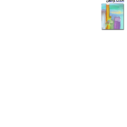
الادب والفن