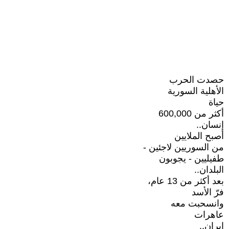
حصدت الحرب
الأهلية السورية
حياة
أكثر من 600,000
إنسان..
أصبح الملايين
من السوريين لاجئين -
طفيليين - يجوبون
البلدان..
بعد أكثر من 13 عام،
فرّ الأسد
وانسحبت معه
عاهرات
إيران..