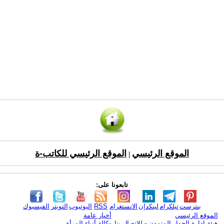
الموقع الرئيسي
الموقع الرئيسي للكاتب-ة
|
تابعونا على:
بنترست
تيلكرام
لينكدإن
الانستغرام
RSS
اليوتيوب
التويتر
الفيسبوك
الموقع الرئيسي
أخبار عامة
هيئة ادارة الحوار المتمدن - للإتصال بنا
وكالة أنباء المرأة