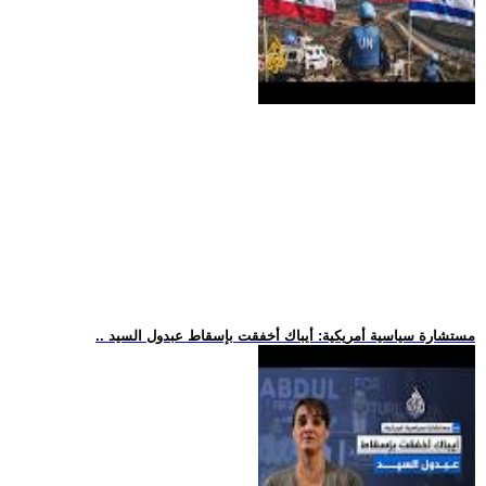
.. مستشارة سياسية أمريكية: أيباك أخفقت بإسقاط عبدول السيد