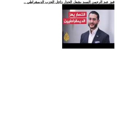
.. فوز عبد الرحمن السيد يشعل الجدل داخل الحزب الديمقراطي