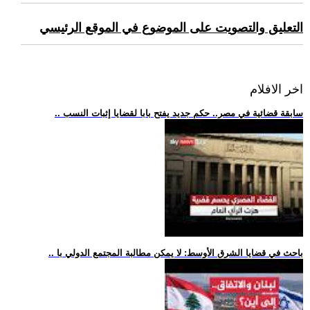
التعليق والتصويت على الموضوع في الموقع الرئيسي
اخر الافلام
.. سابقة قضائية في مصر.. حكم جديد يفتح بابا لقضايا إثبات النسب
.. باحث في قضايا الشرق الأوسط: لا يمكن مطالبة المجتمع الدولي با