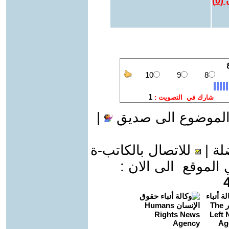
 (
0
)
الموضوع الى صديق
|
لة
|
للاتصال بالكاتب-ة
موقع الى الان :