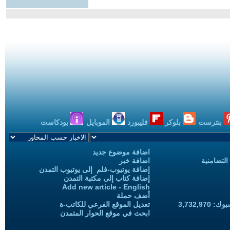
بنترست
بلوكر
فليبورد
الموبايل
بودكاست
اضافة موضوع جديد
التضامنية
اضافة خبر
إضافة يوتيوب-فلم إلى يوتيوب التمدن
إضافة كتاب إلى مكتبة التمدن
Add new article - English
أضف حملة
3,732,97
تعديل الموقع الفرعي للكاتب-ة
ابحث في موقع الحوار المتمدن