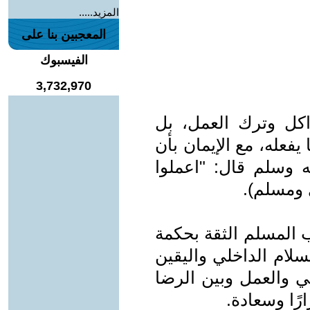
المزيد.....
المعجبين بنا على
الفيسبوك
3,732,970
واكل وترك العمل، بل
فعله، مع الإيمان بأن
يه وسلم قال: "اعملوا
ي ومسلم).
ب المسلم الثقة بحكمة
لسلام الداخلي واليقين
عي والعمل وبين الرضا
رًا وسعادة.