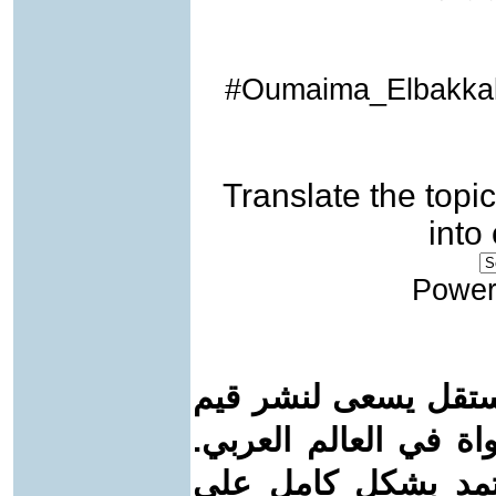
Oumaima_Elbakkali
Translate the topic
into
Power
ستقل يسعى لنشر قيم
واة في العالم العربي.
عتمد بشكل كامل على