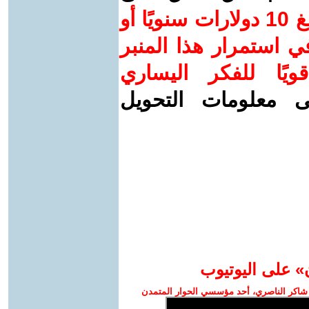
ساهم/ي معنا! بدعمكم بمبلغ 10 دولارات سنويًا أو
 استمرار هذا المنبر
ويًا للفكر اليساري
ى معلومات التحويل
» على اليوتيوب
شاكر الناصري، أحد مؤسسي الحوار المتمدن