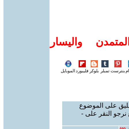
متمدن واليسار
م
بنترست
تمبلر
بلوكر
فليبورد
الموبايل
عليق على الموضوع
نرجو النقر على -