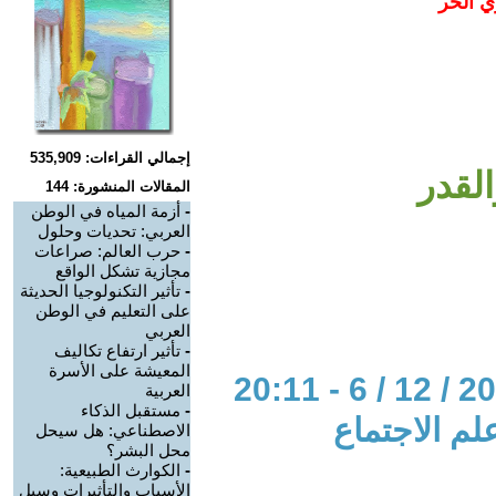
ي الحر
إجمالي القراءات: 535,909
القدر
المقالات المنشورة: 144
-
أزمة المياه في الوطن
العربي: تحديات وحلول
-
حرب العالم: صراعات
مجازية تشكل الواقع
-
تأثير التكنولوجيا الحديثة
على التعليم في الوطن
العربي
-
تأثير ارتفاع تكاليف
المعيشة على الأسرة
العربية
-
مستقبل الذكاء
لم الاجتماع
الاصطناعي: هل سيحل
محل البشر؟
-
الكوارث الطبيعية:
الأسباب والتأثيرات وسبل