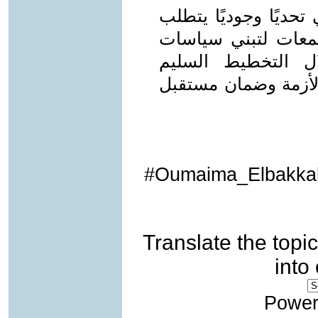
تحديًا وجوديًا يتطلب
تمعات لتبني سياسات
ل التخطيط السليم
الأزمة وضمان مستقبل
Oumaima_Elbakkali
Translate the topic
into
Power