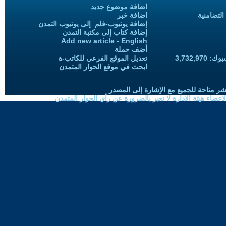
اضافة موضوع جديد
التضامنية
اضافة خبر
إضافة يوتيوب-فلم إلى يوتيوب التمدن
إضافة كتاب إلى مكتبة التمدن
Add new article - English
أضف حملة
3,732,97
تعديل الموقع الفرعي للكاتب-ة
ابحث في موقع الحوار المتمدن
شر متاحة للجميع مع الإشارة إلى المصدر
ضاء هيئة الادارة لا تعبر بالضرورة عن رأي الحوار المتمدن