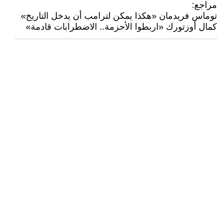
مراجع:
توماس فريدمان «هكذا يمكن لترامب أن يدخل التاريخ»
كمال أوزتورك «اربطوا الأحزمة.. الاضطرابات قادمة»